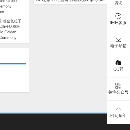
咨询
电影感金色粒子
旺旺客服
活动开场模板
ic Golden
 Ceremony
 Opener
电子邮箱
QQ群
关注公众号
回到顶部