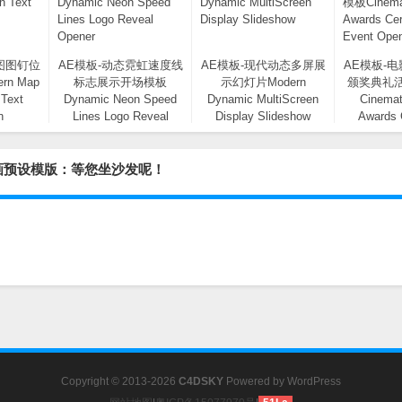
图图钉位
AE模板-动态霓虹速度线
AE模板-现代动态多屏展
AE模板-
n Map
标志展示开场模板
示幻灯片Modern
颁奖典礼
 Text
Dynamic Neon Speed
Dynamic MultiScreen
Cinemat
n
Lines Logo Reveal
Display Slideshow
Awards
Opener
Event
画预设模版：等您坐沙发呢！
Copyright © 2013-2026
C4DSKY
Powered by
WordPress