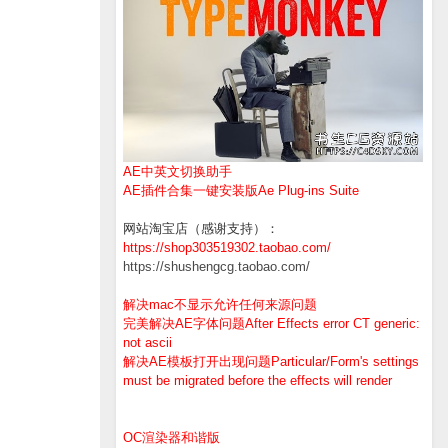
AE中英文切换助手
AE插件合集一键安装版Ae Plug-ins Suite
网站淘宝店（感谢支持）：
https://shop303519302.taobao.com/
https://shushengcg.taobao.com/
解决mac不显示允许任何来源问题
完美解决AE字体问题After Effects error CT generic:
not ascii
解决AE模板打开出现问题Particular/Form's settings
must be migrated before the effects will render
OC渲染器和谐版