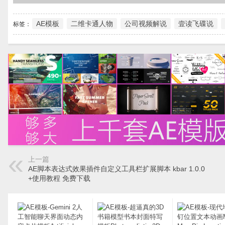
AE模板
二维卡通人物
公司视频解说
壹读飞碟说
标签：
上一篇
AE脚本表达式效果插件自定义工具栏扩展脚本 kbar 1.0.0
+使用教程 免费下载