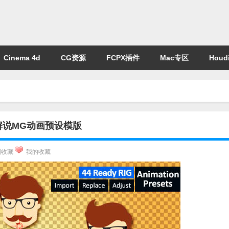
Cinema 4d
CG资源
FCPX插件
Mac专区
Houdi
解说MG动画预设模版
到收藏
我的收藏