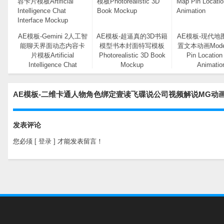
AE模板-Gemini 2人工智
AE模板-超逼真的3D书籍
AE模板-现代地
能聊天界面动态内容卡
模型书本封面特写模板
置文本动画Moder
片模板Artificial
Photorealistic 3D Book
Pin Location
Intelligence Chat
Mockup
Animatio
Interface Mockup
AE模板-二维卡通人物角色绑定壹读飞碟说公司视频解说MG动
发表评论
您必须
[ 登录 ]
才能发表留言！