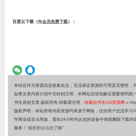
百度云下载（
年会员免费下载
）：
本站仅作为资源信息收集站点，无法保证资源的可用及完整性，
如果文章内容介绍中无特别注明，本网站压缩包解压需要密码统
书生原创文章,版权所有,转载请注明，
转载自书生CG资源网
»
htt
版权声明：本站所有内容资源均来源于网络，仅供用户交流学习
作商业或非法用途，需在24小时内从您的设备中彻底删除下载内
服务！
“版权协议点此了解”