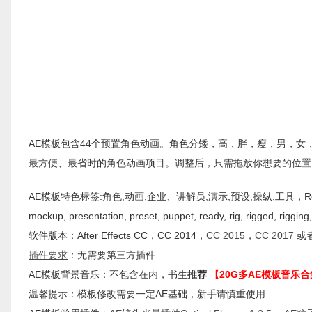
AE模板包含44个预置角色动画。角色分矮，高，胖，瘦，男，
最方便、最省时的角色动画项目。调整后，只需拖放你想要的位置
AE模板特色标签:角色,动画,企业、讲解员,演示,预设,操纵,工具，Ready Rig for You
mockup, presentation, preset, puppet, ready, rig, rigged, rigging,
软件版本：
After Effects
CC
，CC 2014，
CC 2015
，
CC 2017
或者
插件
要求
：无需要第三方插件
AE模板背景音乐：不包含在内，书生
推荐
【20G多AE模板音乐合
温馨提示：模板修改需要一定AE基础，新手请慎重使用