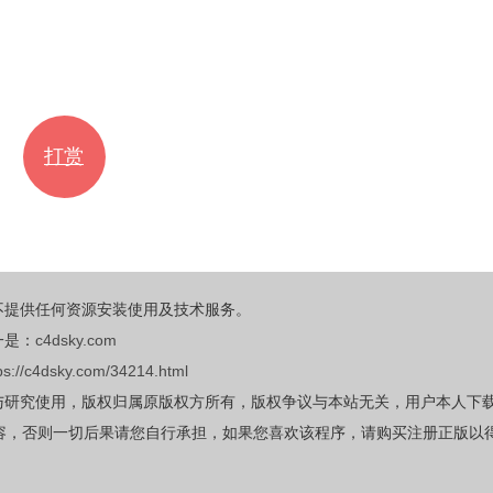
打赏
不提供任何资源安装使用及技术服务。
一是：
c4dsky.com
ps://c4dsky.com/34214.html
与研究使用，版权归属原版权方所有，版权争议与本站无关，用户本人下
容，否则一切后果请您自行承担，如果您喜欢该程序，请购买注册正版以