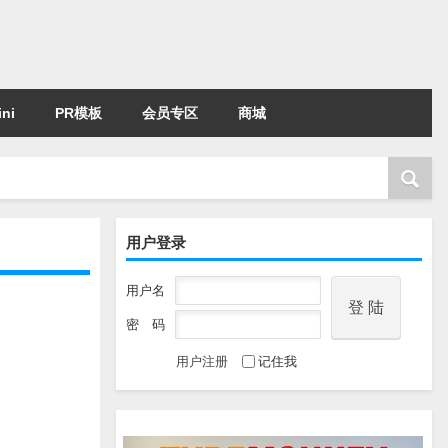
ni
PR模板
会员专区
商城
用户登录
用户名
密 码
用户注册
记住我