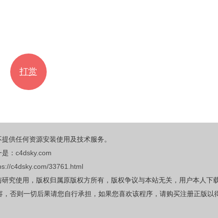
打赏
不提供任何资源安装使用及技术服务。
一是：
c4dsky.com
ps://c4dsky.com/33761.html
与研究使用，版权归属原版权方所有，版权争议与本站无关，用户本人下
容，否则一切后果请您自行承担，如果您喜欢该程序，请购买注册正版以