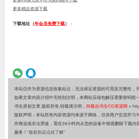
更多Final Cut Pro X系列插件下载
更多精品资源下载
下载地址（
年会员免费下载
）
：
本站仅作为资源信息收集站点，无法保证资源的可用及完整性，
如果文章内容介绍中无特别注明，本网站压缩包解压需要密码统
书生原创文章,版权所有,转载请注明，
转载自书生CG资源网
»
htt
版权声明：本站所有内容资源均来源于网络，仅供用户交流学习
作商业或非法用途，需在24小时内从您的设备中彻底删除下载内
服务！
“版权协议点此了解”