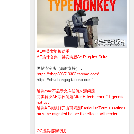
AE中英文切换助手
AE插件合集一键安装版Ae Plug-ins Suite
网站淘宝店（感谢支持）：
https://shop303519302.taobao.com/
https://shushengcg.taobao.com/
解决mac不显示允许任何来源问题
完美解决AE字体问题After Effects error CT generic:
not ascii
解决AE模板打开出现问题Particular/Form's settings
must be migrated before the effects will render
OC渲染器和谐版