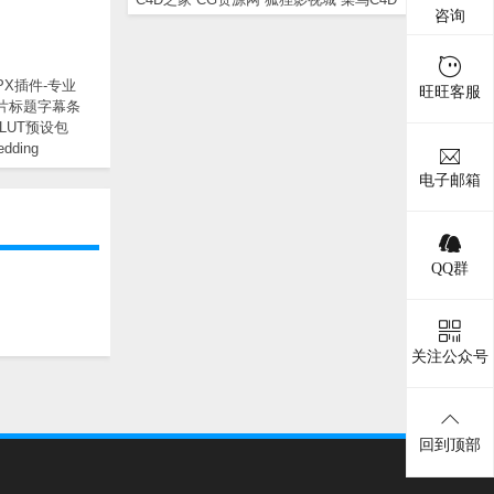
咨询
PX插件-专业
旺旺客服
片标题字幕条
LUT预设包
dding
电子邮箱
QQ群
关注公众号
回到顶部