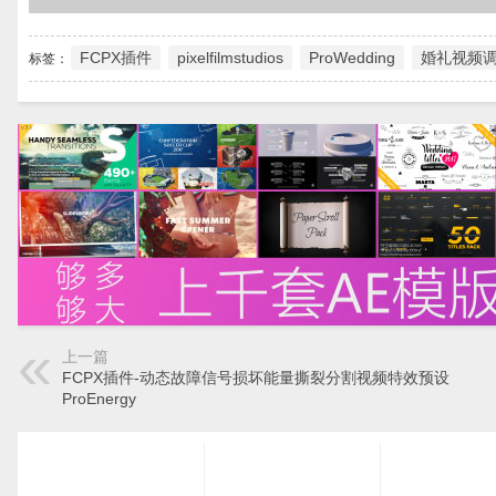
FCPX插件
pixelfilmstudios
ProWedding
婚礼视频
标签：
上一篇
FCPX插件-动态故障信号损坏能量撕裂分割视频特效预设
ProEnergy