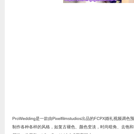
ProWedding是一款由Pixelfilmstudios出品的FCPX婚礼
制作各种各样的风格，如复古褪色、颜色变淡，时尚暗角、去饱和