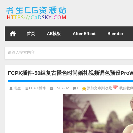
首页
AE模板
After Effect
Blender
请输入搜索内容
FCPX插件-50组复古褪色时尚婚礼视频调色预设ProWedding
书生
FCPX插件
17-07-02
0
添加文章到收藏
我的收