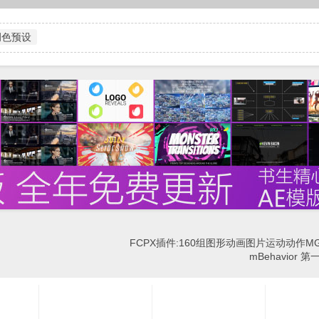
调色预设
FCPX插件:160组图形动画图片运动动作M
mBehavior 第