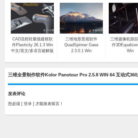
CAD流程轻量级建模软
三维地形景观软件
三维摄像机跟
件Plasticity 26.1.3 Win
QuadSpinner Gaea
件3DEqualizer
中文/英文/多语言破解版
2.3.0.1 Win
Win
三维全景制作软件Kolor Panotour Pro 2.5.8 WIN 64
发表评论
您必须
[ 登录 ]
才能发表留言！