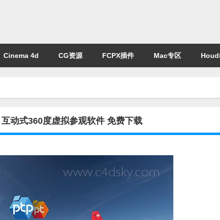
Cinema 4d
CG资源
FCPX插件
Mac专区
Houdi
IN 64 互动式360度虚拟参观软件 免费下载