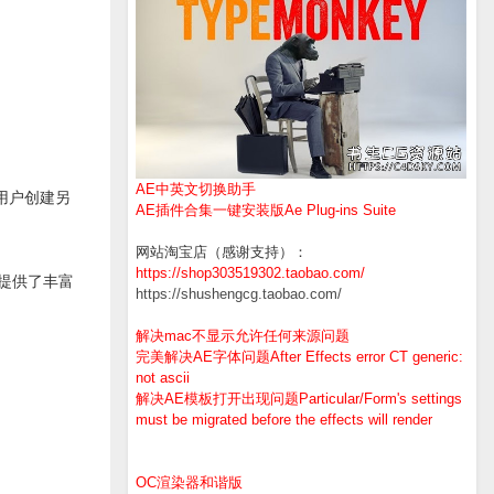
AE中英文切换助手
允许用户创建另
AE插件合集一键安装版Ae Plug-ins Suite
网站淘宝店（感谢支持）：
https://shop303519302.taobao.com/
而且提供了丰富
https://shushengcg.taobao.com/
解决mac不显示允许任何来源问题
完美解决AE字体问题After Effects error CT generic:
not ascii
解决AE模板打开出现问题Particular/Form's settings
must be migrated before the effects will render
OC渲染器和谐版