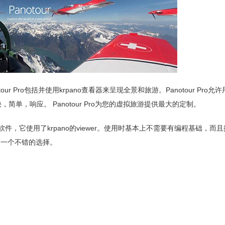
anotour Pro包括并使用krpano查看器来呈现全景和旅游。Panotour Pro
单，响应。 Panotour Pro为您的虚拟旅游提供最大的定制。
漫游制作软件，它使用了krpano的viewer。使用时基本上不需要有编程基础，
是一个不错的选择。