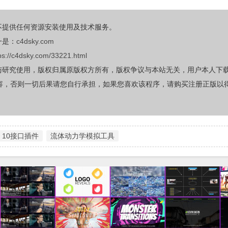
不提供任何资源安装使用及技术服务。
一是：
c4dsky.com
ps://c4dsky.com/33221.html
与研究使用，版权归属原版权方所有，版权争议与本站无关，用户本人下
容，否则一切后果请您自行承担，如果您喜欢该程序，请购买注册正版以
ow 10接口插件
流体动力学模拟工具