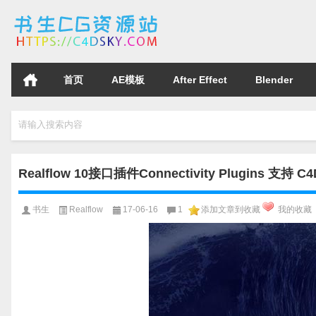
首页
AE模板
After Effect
Blender
请输入搜索内容
Realflow 10接口插件Connectivity Plugins 支持 C
书生
Realflow
17-06-16
1
添加文章到收藏
我的收藏