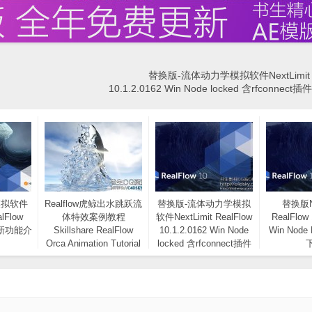
替换版-流体动力学模拟软件NextLimit R
10.1.2.0162 Win Node locked 含rfconnec
模拟软件
Realflow虎鲸出水跳跃流
替换版-流体动力学模拟
替换版Ne
alFlow
体特效案例教程
软件NextLimit RealFlow
RealFlow 
附新功能介
Skillshare RealFlow
10.1.2.0162 Win Node
Win Node
Orca Animation Tutorial
locked 含rfconnect插件
免费下载