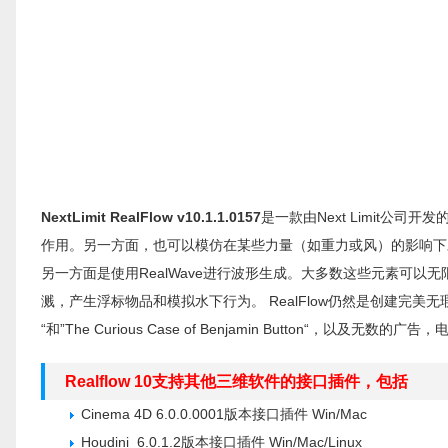
NextLimit RealFlow v10.1.1.0157
是一款由Next Limit公
作用。另一方面，也可以模仿在某些力量（如重力或风）的影响下对象
另一方面是使用RealWave进行波形生成。大多数这些元素可以
溅，产生浮标物品和模拟水下行为。 RealFlow仍然是创建完美无瑕
“和”The Curious Case of Benjamin Button“，以及无数
Realflow 10支持其他三维软件的接口插件，包括
Cinema 4D 6.0.0.0001版本接口插件 Win/Mac
Houdini 6.0.1.2版本接口插件 Win/Mac/Linux