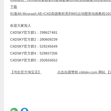
下载
91集Mt.Mograph:AE+C4D高级教程系列MG运动图形动画教程1
欢迎大家加入
C4DSKY官方群1：298627481
C4DSKY官方群2：280609239
C4DSKY官方群3：529245649
C4DSKY官方群4：529837206
C4DSKY官方群5：250555652
【书生官方淘宝店】
点击自愿赞助 c4dsky.com 网站