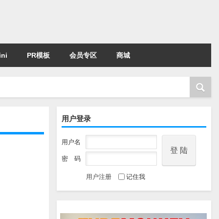
ni
PR模板
会员专区
商城
用户登录
用户名
密 码
用户注册
记住我