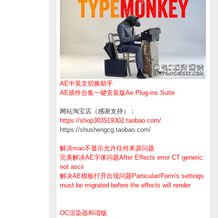
AE中英文切换助手
AE插件合集一键安装版Ae Plug-ins Suite
网站淘宝店（感谢支持）：
https://shop303519302.taobao.com/
https://shushengcg.taobao.com/
解决mac不显示允许任何来源问题
完美解决AE字体问题After Effects error CT generic:
not ascii
解决AE模板打开出现问题Particular/Form's settings
must be migrated before the effects will render
OC渲染器和谐版