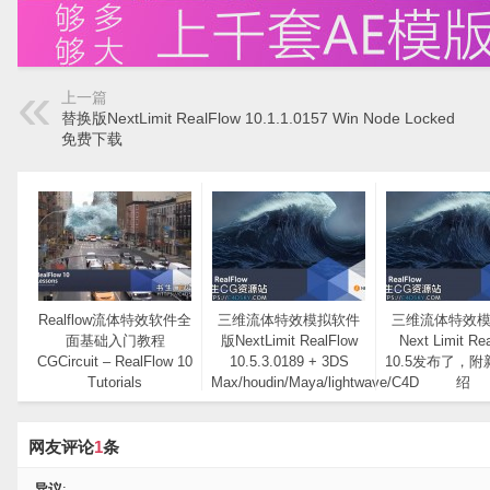
上一篇
替换版NextLimit RealFlow 10.1.1.0157 Win Node Locked
免费下载
Realflow流体特效软件全
三维流体特效模拟软件
三维流体特效
面基础入门教程
版NextLimit RealFlow
Next Limit Re
CGCircuit – RealFlow 10
10.5.3.0189 + 3DS
10.5发布了，
Tutorials
Max/houdin/Maya/lightwave/C4D
绍
接口插件
网友评论
1
条
异议
: