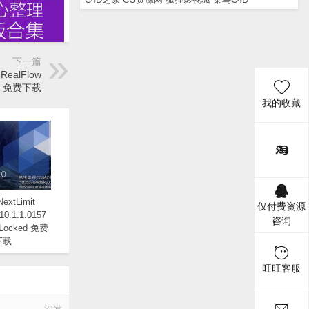
下一篇
ealFlow
t插件 免费下载
我的收藏
xtLimit
仅付费资源
10.1.1.0157
咨询
 Locked 免费
下载
旺旺客服
沙发