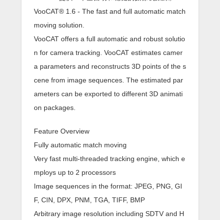
VooCAT® 1.6 - The fast and full automatic match
moving solution.
VooCAT offers a full automatic and robust solutio
n for camera tracking. VooCAT estimates camer
a parameters and reconstructs 3D points of the s
cene from image sequences. The estimated par
ameters can be exported to different 3D animati
on packages.
Feature Overview
Fully automatic match moving
Very fast multi-threaded tracking engine, which e
mploys up to 2 processors
Image sequences in the format: JPEG, PNG, GI
F, CIN, DPX, PNM, TGA, TIFF, BMP
Arbitrary image resolution including SDTV and H