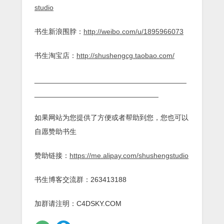
studio
书生新浪围脖：
http://weibo.com/u/1895966073
书生淘宝店：
http://shushengcg.taobao.com/
______________________________________
_______________________________
如果网站为您提供了方便或者帮助到您，您也可以
自愿赞助书生
赞助链接：
https://me.alipay.com/shushengstudio
书生博客交流群：263413188
加群请注明：C4DSKY.COM