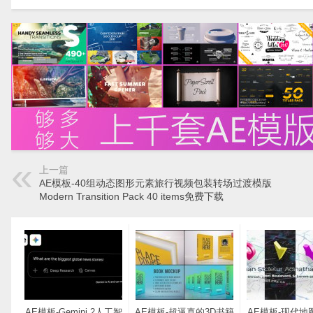
上一篇
AE模板-40组动态图形元素旅行视频包装转场过渡模版
Modern Transition Pack 40 items免费下载
AE模板-Gemini 2人工智
AE模板-超逼真的3D书籍
AE模板-现代地