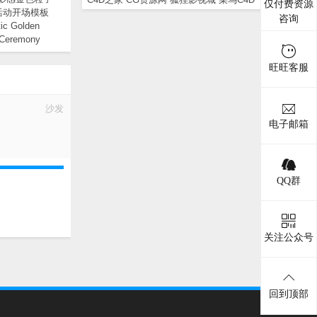
仅付费资源
活动开场模板
咨询
ic Golden
 Ceremony
 Opener
旺旺客服
沙发
电子邮箱
QQ群
关注公众号
回到顶部