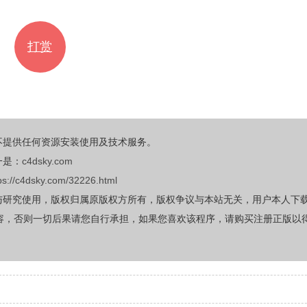
打赏
不提供任何资源安装使用及技术服务。
一是：
c4dsky.com
ps://c4dsky.com/32226.html
与研究使用，版权归属原版权方所有，版权争议与本站无关，用户本人下
容，否则一切后果请您自行承担，如果您喜欢该程序，请购买注册正版以