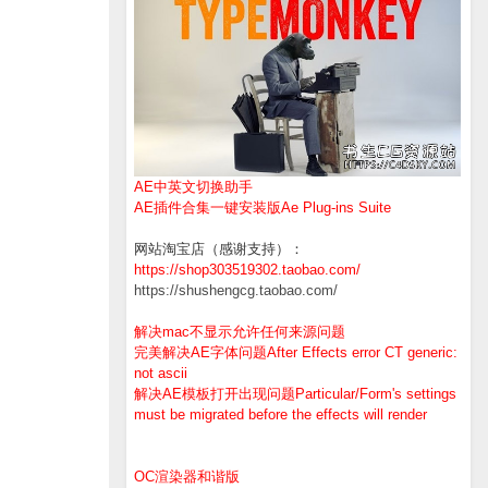
AE中英文切换助手
AE插件合集一键安装版Ae Plug-ins Suite
网站淘宝店（感谢支持）：
https://shop303519302.taobao.com/
https://shushengcg.taobao.com/
解决mac不显示允许任何来源问题
完美解决AE字体问题After Effects error CT generic:
not ascii
解决AE模板打开出现问题Particular/Form's settings
must be migrated before the effects will render
OC渲染器和谐版