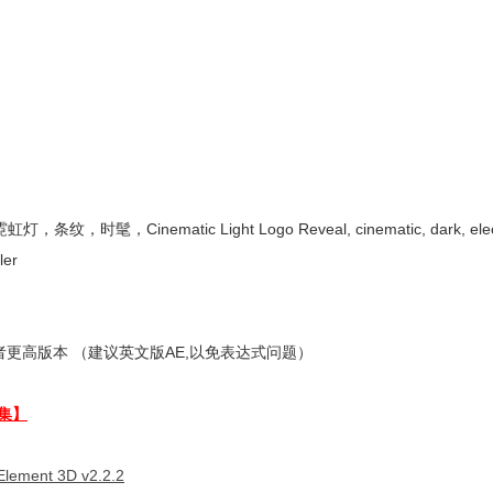
matic Light Logo Reveal, cinematic, dark, electri
ler
更高版本 （建议英文版AE,以免表达式问题）
集】
Element 3D v2.2.2