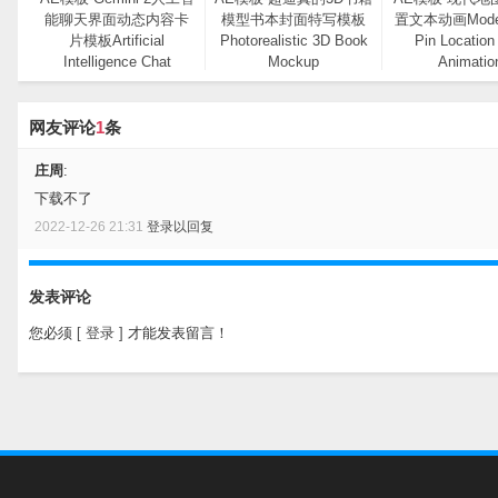
能聊天界面动态内容卡
模型书本封面特写模板
置文本动画Moder
片模板Artificial
Photorealistic 3D Book
Pin Location
Intelligence Chat
Mockup
Animatio
Interface Mockup
网友评论
1
条
庄周
:
下载不了
2022-12-26 21:31
登录以回复
发表评论
您必须
[ 登录 ]
才能发表留言！