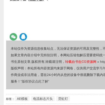
本站仅作为资源信息收集站点，无法保证资源的可用及完整性，
如果文章内容介绍中无特别注明，本网站压缩包解压需要密码统
书生原创文章,版权所有,转载请注明，
转载自书生CG资源网
»
htt
版权声明：本站所有内容资源均来源于网络，仅供用户交流学习
作商业或非法用途，需在24小时内从您的设备中彻底删除下载内
服务！
“版权协议点此了解”
AE模板
电流标志片头
霓虹灯
标签：