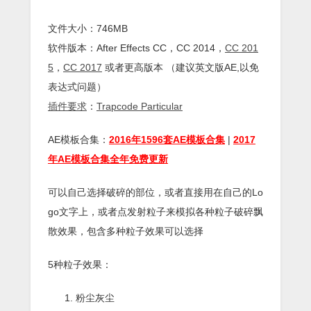
文件大小：746MB
软件版本：
After Effects
CC
，CC 2014，
CC 201
5
，
CC 2017
或者更高版本 （建议英文版AE,以免
表达式问题）
插件
要求
：
Trapcode Particular
AE模板合集：
2016年1596套AE模板合集
|
2017
年AE模板合集全年免费更新
可以自己选择破碎的部位，或者直接用在自己的Lo
go文字上，或者点发射粒子来模拟各种粒子破碎飘
散效果，包含多种粒子效果可以选择
5种粒子效果：
粉尘灰尘