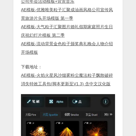
公司年会活动模板+背景音乐
AE模板-优雅唯美粒子汇聚成油画风格公司宣传风
景旅游片头开场模版 第一季
AE模板-大气粒子汇聚图片婚礼假期家庭照片生日
庆祝幻灯片模板 第二季
AE模板-流动背景金色粒子颁奖典礼晚会人物介绍
开场模板
下载地址：
AE模板-火焰火星风沙烟雾粉尘魔法粒子飘散破碎
消失特效工具包(脚本更新至V1.3) 含中文汉化版