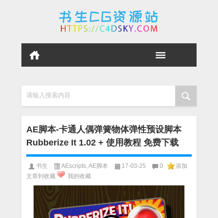
请输入搜索内容
AE脚本-卡通人偶弹簧物体弹性预设脚本
Rubberize It 1.02 + 使用教程 免费下载
书生
AEscripts
,
AE脚本
17-03-25
0
添加
文章到收藏
我的收藏