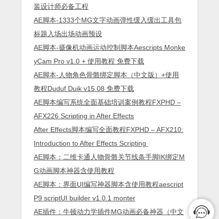
装设计师必备工程
AE脚本-1333个MG文字动画弹性缓入缓出工具包
标题入场出场动画预设
AE脚本-摄像机动画运动控制脚本Aescripts Monke
yCam Pro v1.0 + 使用教程 免费下载
AE脚本-人物角色骨骼绑定脚本（中文版）+使用
教程Duduf Duik v15.08 免费下载
AE脚本编写系统全面基础培训案例教程FXPHD –
AFX226 Scripting in After Effects
After Effects脚本编写全面教程FXPHD – AFX210:
Introduction to After Effects Scripting
AE脚本：二维卡通人物骨骼关节线条手脚IK绑定M
G动画脚本神器含使用教程
AE脚本：界面UI编写神器脚本含使用教程aescript
P9 scriptUI builder v1.0.1 monter
AE插件：牛顿动力学插件MG动画必备神器（中文