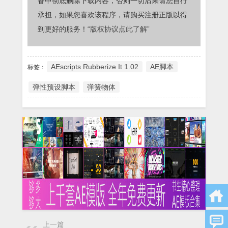
备中彻底删除下载内容，否则一切后果请您自行
承担，如果您喜欢该程序，请购买注册正版以得
到更好的服务！
“版权协议点此了解”
AEscripts Rubberize It 1.02
AE脚本
标签：
弹性预设脚本
弹簧物体
上一篇