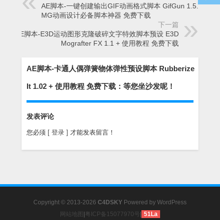
AE脚本-一键创建输出GIF动画格式脚本 GifGun 1.5.1，
MG动画设计必备脚本神器 免费下载
下一篇
AE脚本-E3D运动图形克隆破碎文字特效脚本预设 E3D
Mografter FX 1.1 + 使用教程 免费下载
AE脚本-卡通人偶弹簧物体弹性预设脚本 Rubberize
It 1.02 + 使用教程 免费下载：等您坐沙发呢！
发表评论
您必须
[ 登录 ]
才能发表留言！
Copyright © 2013-2026
C4DSKY
Powered by
WordPress
网站地图
|
粤ICP备15077970号
|
51La