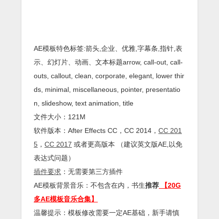
AE模板特色标签:箭头,企业、优雅,字幕条,指针,表
示、幻灯片、动画、文本标题arrow, call-out, call-
outs, callout, clean, corporate, elegant, lower thir
ds, minimal, miscellaneous, pointer, presentatio
n, slideshow, text animation, title
文件大小：121M
软件版本：
After Effects
CC
，CC 2014，
CC 201
5
，
CC 2017
或者更高版本 （建议英文版AE,以免
表达式问题）
插件
要求
：无需要第三方插件
AE模板背景音乐：不包含在内，书生
推荐
【20G
多AE模板音乐合集】
温馨提示：模板修改需要一定AE基础，新手请慎