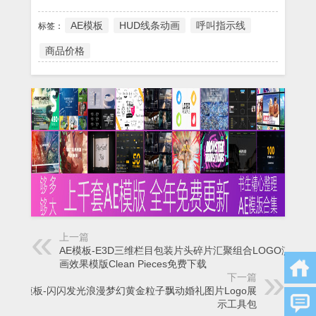
AE模板
HUD线条动画
呼叫指示线
标签：
商品价格
上一篇
AE模板-E3D三维栏目包装片头碎片汇聚组合LOGO演绎动
画效果模版Clean Pieces免费下载
下一篇
AE模板-闪闪发光浪漫梦幻黄金粒子飘动婚礼图片Logo展
示工具包