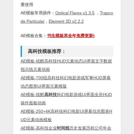
重使用
AE模板常用插件：
Optical Flares v1.3.5
，
Trapco
de Particular
，
Element 3D v2.2.2
AE模板合集：
书生模板库全年免费更新)
高科技模板推荐：
AE模板-炫酷高科技HUD元素动态UI界面文字数据
指示线元素动画
AE模板-700组高科技科幻电影游戏军事HUD屏幕
动态图形UI界面元素模版
AE模板-炫酷
高科技
科幻电影游戏UI界面全息HUD
操作面板动画
AE模板-250+4K高科技科幻电影UI屏幕信息图表H
UD元素动画模板
AE模板-高科技企业
时间线
历史发展历程公司年会