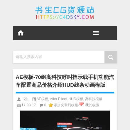
请输入搜索内容
AE模板-70组高科技呼叫指示线手机功能汽
车配置商品价格介绍HUD线条动画模版
书生
AE模板
,
After Effect
,
HUD模板
,
高科技模板
17-03-17
0
添加文章到收藏
我的收藏