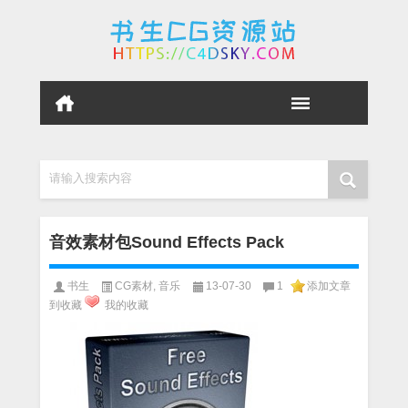
请输入搜索内容
音效素材包Sound Effects Pack
书生
CG素材
,
音乐
13-07-30
1
添加文章
到收藏
我的收藏