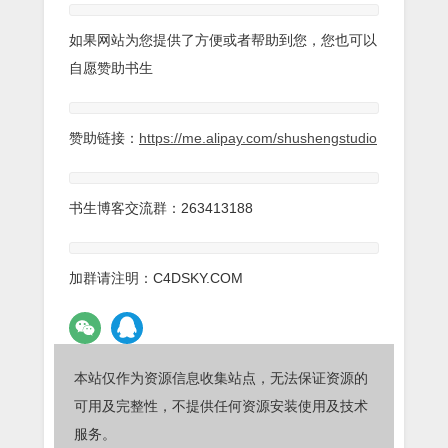
如果网站为您提供了方便或者帮助到您，您也可以
自愿赞助书生
赞助链接：
https://me.alipay.com/shushengstudio
书生博客交流群：263413188
加群请注明：C4DSKY.COM
本站仅作为资源信息收集站点，无法保证资源的
可用及完整性，不提供任何资源安装使用及技术
服务。