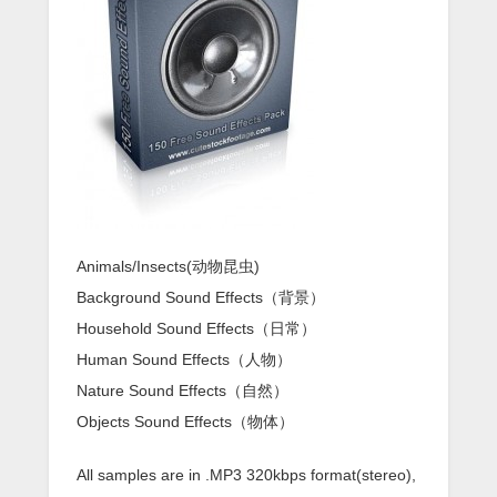
Animals/Insects(动物昆虫)
Background Sound Effects（背景）
Household Sound Effects（日常）
Human Sound Effects（人物）
Nature Sound Effects（自然）
Objects Sound Effects（物体）
All samples are in .MP3 320kbps format(stereo),