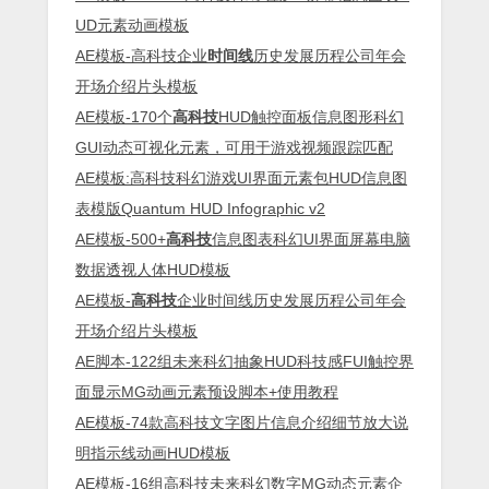
UD元素动画模板
AE模板-高科技企业
时间线
历史发展历程公司年会
开场介绍片头模板
AE模板-170个
高科技
HUD触控面板信息图形科幻
GUI动态可视化元素，可用于游戏视频跟踪匹配
AE模板:高科技科幻游戏UI界面元素包HUD信息图
表模版Quantum HUD Infographic v2
AE模板-500+
高科技
信息图表科幻UI界面屏幕电脑
数据透视人体HUD模板
AE模板-
高科技
企业时间线历史发展历程公司年会
开场介绍片头模板
AE脚本-122组未来科幻抽象HUD科技感FUI触控界
面显示MG动画元素预设脚本+使用教程
AE模板-74款高科技文字图片信息介绍细节放大说
明指示线动画HUD模板
AE模板-16组高科技未来科幻数字MG动态元素企