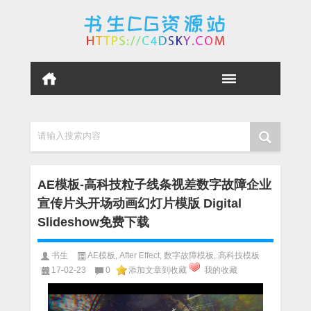
请输入搜索内容
AE模板-高科技粒子线条视差数字故障企业
宣传片头开场动画幻灯片模版 Digital
Slideshow免费下载
书生
AE模板
,
After Effect
,
数字故障模板
,
高科技模板
17-02-23
0
添加文章到收藏
我的收藏