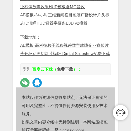
业标识故障效果HUD模板含MG音效
AE模板-24小时三维新闻栏目包装广播设计片头标
志ID演绎HUD背景字幕条E3D v2模板
下载地址：
AE模板-高科技粒子线条视差数字故障企业宣传片
头开场动画幻灯片模版 Digital Slideshow免费下载
百度云下载（
免费下载
）：
本站仅作为资源信息收集站点，无法保证资源的
可用及完整性，不提供任何资源安装使用及技术
服务。
如果文章内容介绍中无特别注明，本网站压缩包
解压需要密码统一是：
c4dsky.com