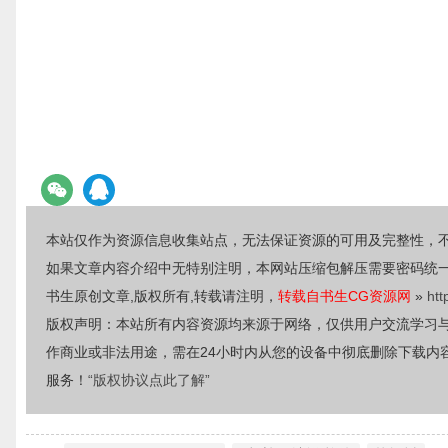
本站仅作为资源信息收集站点，无法保证资源的可用及完整性，
如果文章内容介绍中无特别注明，本网站压缩包解压需要密码统
书生原创文章,版权所有,转载请注明，
转载自书生CG资源网
»
htt
版权声明：本站所有内容资源均来源于网络，仅供用户交流学习
作商业或非法用途，需在24小时内从您的设备中彻底删除下载内
服务！
“版权协议点此了解”