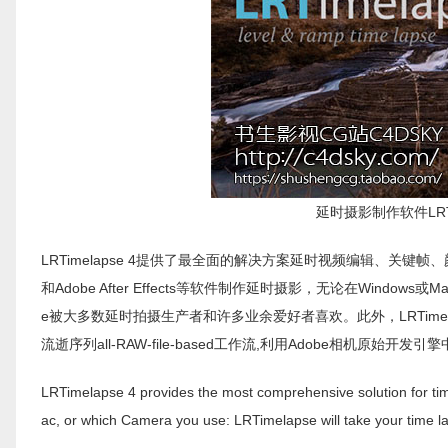
延时摄影制作软件LRTimel
LRTimelapse 4提供了最全面的解决方案延时视频编辑、关键帧、颜色
和Adobe After Effects等软件制作延时摄影，无论在Window
e被大多数延时拍摄生产者和许多业余爱好者喜欢。此外，LRTime
流逝序列all-RAW-file-based工作流,利用Adobe相机原始开发引擎中实
LRTimelapse 4 provides the most comprehensive solution for tim
ac, or which Camera you use: LRTimelapse will take your time lap