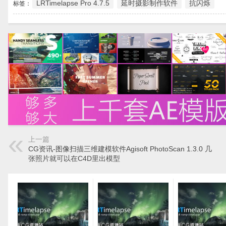
LRTimelapse Pro 4.7.5
延时摄影制作软件
抗闪烁
标签：
上一篇
CG资讯-图像扫描三维建模软件Agisoft PhotoScan 1.3.0 几
张照片就可以在C4D里出模型