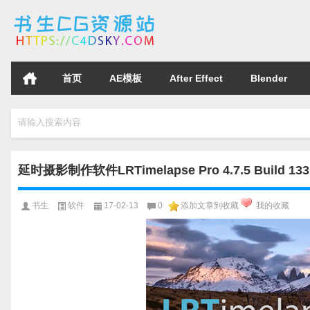
首页
AE模板
After Effect
Blender
请输入搜索内容
延时摄影制作软件LRTimelapse Pro 4.7.5 Build 1
书生
软件
17-02-13
0
添加文章到收藏
我的收藏