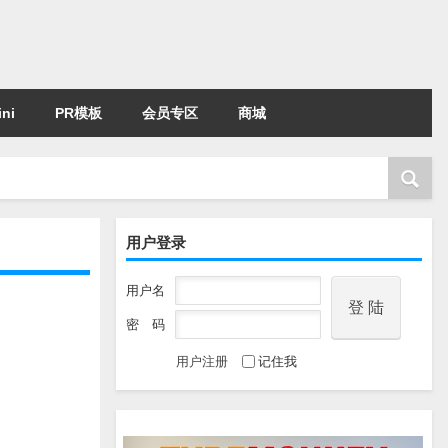
ni
PR模板
会员专区
商城
用户登录
用户名
密 码
用户注册
记住我