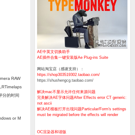
AE中英文切换助手
AE插件合集一键安装版Ae Plug-ins Suite
网站淘宝店（感谢支持）：
https://shop303519302.taobao.com/
era RAW
https://shushengcg.taobao.com/
Timelaps
解决mac不显示允许任何来源问题
和评分的时间
完美解决AE字体问题After Effects error CT generic:
not ascii
解决AE模板打开出现问题Particular/Form's settings
must be migrated before the effects will render
indows or M
OC渲染器和谐版