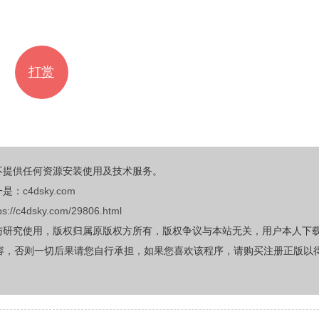
打赏
不提供任何资源安装使用及技术服务。
一是：
c4dsky.com
ps://c4dsky.com/29806.html
与研究使用，版权归属原版权方所有，版权争议与本站无关，用户本人下
容，否则一切后果请您自行承担，如果您喜欢该程序，请购买注册正版以