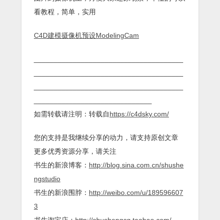
看教程，简单，实用
C4D建模摄像机预设ModelingCam
______________________________________
______________________________________
______________________________________
______________________________
如需转载请注明：转载自
https://c4dsky.com/
您的支持是我继续分享的动力，请支持原创文章
更多优秀资源分享，请关注
书生的新浪博客：
http://blog.sina.com.cn/shushe
ngstudio
书生的新浪围脖：
http://weibo.com/u/189596607
3
书生淘宝店：
http://shushengcg.taobao.com/