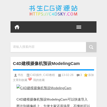
请输入搜索内容
C4D建模摄像机预设ModelingCam
书生
C4D插件
,
C4D教程
13-02-26
3
添加
文章到收藏
我的收藏
C4D建模摄像机预设ModelingCam可以快速导入
图片到摄像机上，方便大家还原场景，不懂的可以