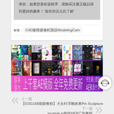
承担，如果您喜欢该程序，请购买注册正版以得
到更好的服务！
“版权协议点此了解”
C4D建模摄像机预设ModelingCam
标签：
上一篇
【GSG168期新教程】大头针浮雕效果Pin Sculpture
下一篇
mostyle.tv制作HFR广告教程