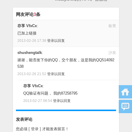
网友评论
3
条
存享 VfxCx
:
板凳
已加上链接
2013-02-26 17:38
登录以回复
shushengtalk
:
沙发
谢谢，能否发下你的QQ，交个朋友，这是我的QQ514092
538
2013-02-26 21:52
登录以回复
存享 VfxCx
:
QQ验证有问题， 我的87258795
2013-02-27 08:54
登录以回复
发表评论
您必须
[ 登录 ]
才能发表留言！