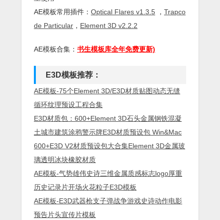
AE模板常用插件：
Optical Flares v1.3.5
，
Trapco
de Particular
，
Element 3D v2.2.2
AE模板合集：
书生模板库全年免费更新)
E3D模板推荐：
AE模板-75个Element 3D/E3D材质贴图动态无缝
循环纹理预设工程合集
E3D材质包：600+Element 3D石头金属钢铁混凝
土城市建筑涂鸦警示牌E3D材质预设包 Win&Mac
600+E3D V2材质预设包大合集Element 3D金属玻
璃透明冰块橡胶材质
AE模板-气势雄伟史诗三维金属质感标志logo厚重
历史记录片开场火花粒子E3D模板
AE模板-E3D武器枪支子弹战争游戏史诗动作电影
预告片头宣传片模板