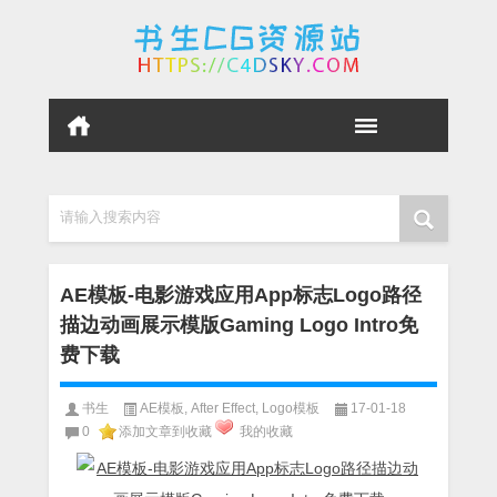
请输入搜索内容
AE模板-电影游戏应用App标志Logo路径
描边动画展示模版Gaming Logo Intro免
费下载
书生
AE模板
,
After Effect
,
Logo模板
17-01-18
0
添加文章到收藏
我的收藏