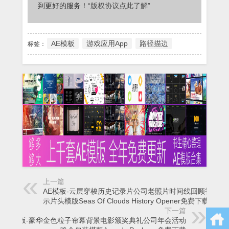
到更好的服务！
“版权协议点此了解”
AE模板
游戏应用App
路径描边
标签：
上一篇
AE模板-云层穿梭历史记录片公司老照片时间线回顾视频展
示片头模版Seas Of Clouds History Opener免费下载
下一篇
AE模板-豪华金色粒子帘幕背景电影颁奖典礼公司年会活动