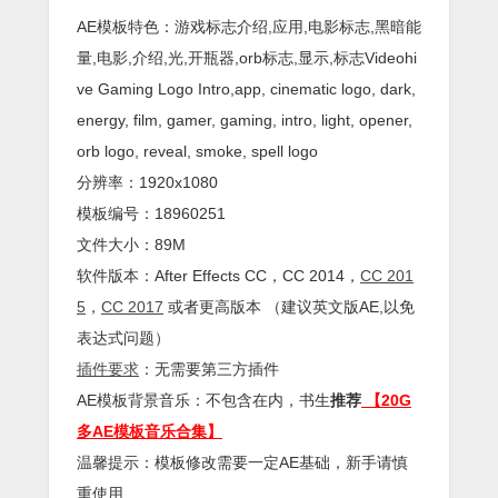
AE模板特色：游戏标志介绍,应用,电影标志,黑暗能
量,电影,介绍,光,开瓶器,orb标志,显示,标志Videohi
ve Gaming Logo Intro,app, cinematic logo, dark,
energy, film, gamer, gaming, intro, light, opener,
orb logo, reveal, smoke, spell logo
分辨率：1920x1080
模板编号：18960251
文件大小：89M
软件版本：
After Effects
CC
，CC 2014，
CC 201
5
，
CC 2017
或者更高版本 （建议英文版AE,以免
表达式问题）
插件
要求
：无需要第三方插件
AE模板背景音乐：不包含在内，书生
推荐
【20G
多AE模板音乐合集】
温馨提示：模板修改需要一定AE基础，新手请慎
重使用