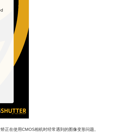
的崭新工具，用于矫正在使用CMOS相机时经常遇到的图像变形问题。