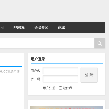
ni
PR模板
会员专区
商城
用户登录
用户名
6, CC
已关闭评
密 码
用户注册
记住我