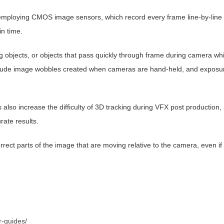
employing CMOS image sensors, which record every frame line-by-line 
in time.
ng objects, or objects that pass quickly through frame during camera wh
 include image wobbles created when cameras are hand-held, and expos
also increase the difficulty of 3D tracking during VFX post production, 
rate results.
rrect parts of the image that are moving relative to the camera, even if
r-guides/