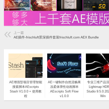
上一篇
AE插件-frischluft景深插件套装frischluft.com AEX Bundle
AE增强型项目管理智能
AE一键制作自然流畅果
专业三维产品
搜索脚本AEscripts
冻柔体弹性动画脚本
Lightmap HDR
Stash V1.0.0 + 使用教
AEscripts Soft Flow
Studio 9.5.0.20
程
v1.0.0
Win