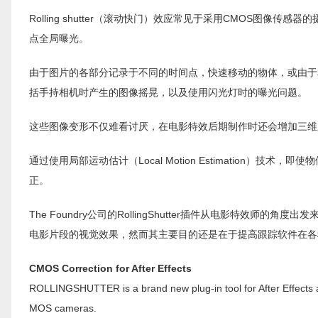
Rolling shutter（滚动快门）效应常见于采用CMOS图
点全局曝光。
由于图片的各部分记录于不同的时间点，快速移动的物体，或由于
括手持相机时产生的图像摇晃，以及使用闪光灯时的曝光问题。
这些图像变形不仅难看讨厌，在电影特效后期制作时还会增加三维
通过使用局部运动估计（Local Motion Estimation
正。
The Foundry公司的RollingShutter插件从电影特
电影片段的视觉效果，然而其主要目的还是在于提高跟踪软件在各
CMOS Correction for After Effects
ROLLINGSHUTTER is a brand new plug-in tool for After Effects 
MOS cameras.