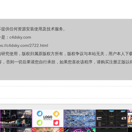
不提供任何资源安装使用及技术服务。
一是：
c4dsky.com
ps://c4dsky.com/2722.html
与研究使用，版权归属原版权方所有，版权争议与本站无关，用户本人下
容，否则一切后果请您自行承担，如果您喜欢该程序，请购买注册正版以