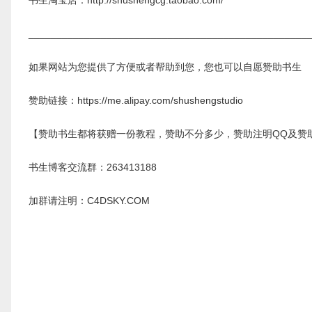
书生淘宝店：http://shushengcg.taobao.com/
__________________________________________________
如果网站为您提供了方便或者帮助到您，您也可以自愿赞助书生
赞助链接：https://me.alipay.com/shushengstudio
【赞助书生都将获赠一份教程，赞助不分多少，赞助注明QQ及赞
书生博客交流群：263413188
加群请注明：C4DSKY.COM