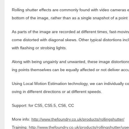
Rolling shutter effects are commonly found with video cameras 
bottom of the image, rather than as a single snapshot of a point 
As parts of the image are recorded at different times, fast-movi
come distorted with diagonal skews. Other typical distortions
with flashing or strobing lights.
Along with being ungainly and unwanted, these image distortions 
ing points themselves can be equally affected or not deliver accu
Using Local Motion Estimation technology, we can individually co
oving in different directions or at different speeds.
Support: for CS5, CS5.5, CS6, CC
More info:
http://www.thefoundry.co.uk/products/rollingshutter/
Training:
http://www.thefoundry.co.uk/products/rollingshutter/use