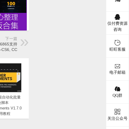
仅付费资源
咨询
下一篇
 6865支持
5-CS6, CC
旺旺客服
电子邮箱
QQ群
段自动化批量
染脚本
ments V1.7.0
使用教程
关注公众号