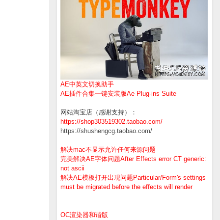
AE中英文切换助手
AE插件合集一键安装版Ae Plug-ins Suite
网站淘宝店（感谢支持）：
https://shop303519302.taobao.com/
https://shushengcg.taobao.com/
解决mac不显示允许任何来源问题
完美解决AE字体问题After Effects error CT generic:
not ascii
解决AE模板打开出现问题Particular/Form's settings
must be migrated before the effects will render
OC渲染器和谐版