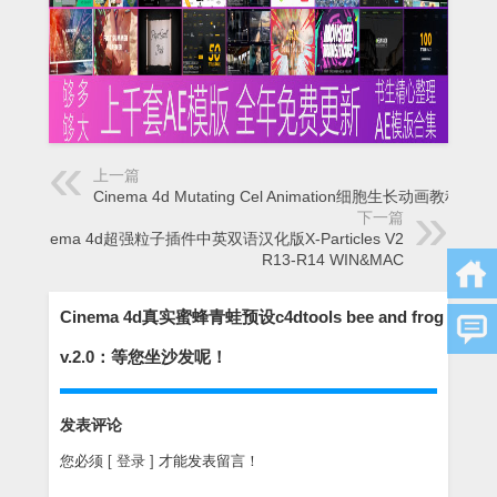
上一篇
Cinema 4d Mutating Cel Animation细胞生长动画教程
下一篇
Cinema 4d超强粒子插件中英双语汉化版X-Particles V2
R13-R14 WIN&MAC
Cinema 4d真实蜜蜂青蛙预设c4dtools bee and frog
v.2.0：等您坐沙发呢！
发表评论
您必须
[ 登录 ]
才能发表留言！