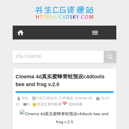
请输入搜索内容
Cinema 4d真实蜜蜂青蛙预设c4dtools
bee and frog v.2.0
书生
C4D工程文件
,
C4D预设
,
Cinema 4d
13-07-
12
0
添加文章到收藏
我的收藏