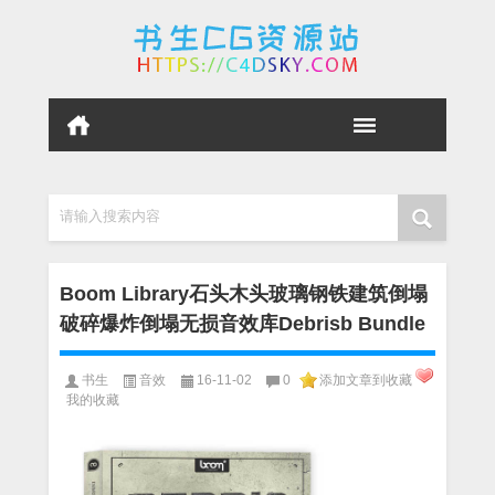
请输入搜索内容
Boom Library石头木头玻璃钢铁建筑倒塌
破碎爆炸倒塌无损音效库Debrisb Bundle
书生
音效
16-11-02
0
添加文章到收藏
我的收藏