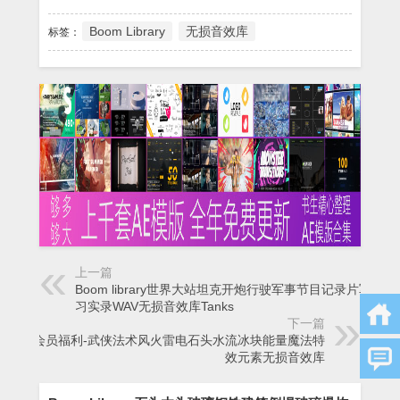
Boom Library
无损音效库
标签：
上一篇
Boom library世界大站坦克开炮行驶军事节目记录片军事演
习实录WAV无损音效库Tanks
下一篇
Vip会员福利-武侠法术风火雷电石头水流冰块能量魔法特
效元素无损音效库