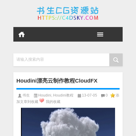
请输入搜索内容
Houdini漂亮云制作教程CloudFX
书生
Houdini
,
Houdini教程
13-07-05
0
添
加文章到收藏
我的收藏