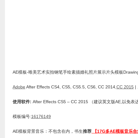
AE模板-唯美艺术实拍钢笔手绘素描婚礼照片展示片头模板Drawing
Adobe
After Effects CS4, CS5, CS5.5, CS6, CC 2014,
CC 2015
| 
使用软件:
After Effects CS5 – CC 2015 （建议英文版AE,以
模板编号:
16176149
AE模板背景音乐：不包含在内，书生
推荐
【17G多AE模板音乐合