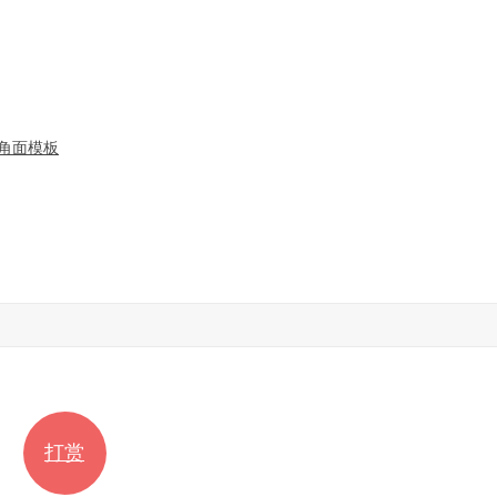
三角面模板
打赏