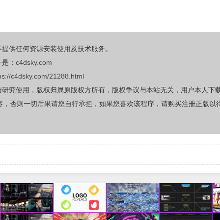
不提供任何资源安装使用及技术服务。
一是：
c4dsky.com
ps://c4dsky.com/21288.html
与研究使用，版权归属原版权方所有，版权争议与本站无关，用户本人下
容，否则一切后果请您自行承担，如果您喜欢该程序，请购买注册正版以