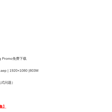
 Promo免费下载
.aep | 1920×1080 |803M
免表达式问题）
集】