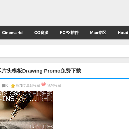
Cinema 4d
CG资源
FCPX插件
Mac专区
Houdi
模板Drawing Promo免费下载
0
添加文章到收藏
我的收藏