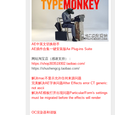
AE中英文切换助手
AE插件合集一键安装版Ae Plug-ins Suite
网站淘宝店（感谢支持）：
https://shop303519302.taobao.com/
https://shushengcg.taobao.com/
解决mac不显示允许任何来源问题
完美解决AE字体问题After Effects error CT generic:
not ascii
解决AE模板打开出现问题Particular/Form's settings
must be migrated before the effects will render
OC渲染器和谐版