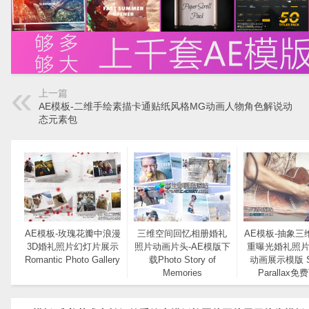
上一篇
AE模板-二维手绘素描卡通贴纸风格MG动画人物角色解说动
态元素包
AE模板-玫瑰花瓣中浪漫
三维空间回忆相册婚礼
AE模板-抽象三
3D婚礼照片幻灯片展示
照片动画片头-AE模版下
重曝光婚礼照
Romantic Photo Gallery
载Photo Story of
动画展示模版 St
Memories
Parallax免