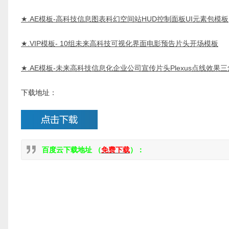
★.
AE模板-高科技信息图表科幻空间站HUD控制面板UI元素包模板
★.
VIP模板- 10组未来高科技可视化界面电影预告片头开场模板
★.
AE模板-未来高科技信息化企业公司宣传片头Plexus点线效果
下载地址：
百度云下载地址 （
免费下载
）：