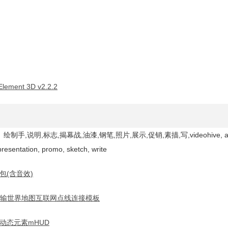
Element 3D v2.2.2
明,标志,揭幕战,油漆,钢笔,照片,展示,促销,素描,写,videohive, art, c
 presentation, promo, sketch, write
包(含音效)
据传输世界地图互联网点线连接模板
面动态元素mHUD