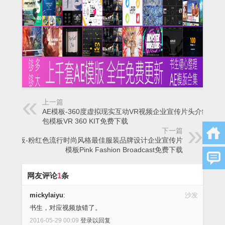
上一篇
AE模板-360度虚拟现实互动VR视频企业宣传片头介绍工具
包模板VR 360 KIT免费下载
下一篇
AE模板-粉红色流行时尚风格最佳服装品牌设计企业宣传片
模板Pink Fashion Broadcast免费下载
网友评论
1
条
mickylaiyu
:
沙发
书生，对应视频放错了。
2016-05-29 00:09
登录以回复