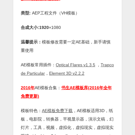
类型:
AEP工程文件（VH模板）
合成大小:1920
×1080
温馨提示：
模板修改需要一定AE基础，新手请慎
重使用
AE模板常用插件：
Optical Flares v1.3.5
，
Trapco
de Particular
，
Element 3D v2.2.2
2016年
AE模板合集：
书生AE模板库(2016年全年
免费更新)
模板特色：
AE模板免费下载
，AE模板适用3D，纸
板，电影院，转换器，平视显示器，演示文稿，幻
灯片，工具，视频，虚拟化，虚拟现实，虚拟现实