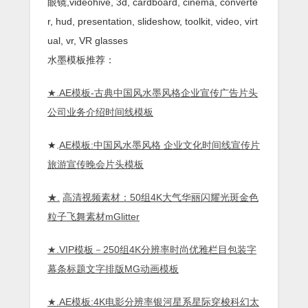
眼镜,videohive, 3d, cardboard, cinema, converte
r, hud, presentation, slideshow, toolkit, video, virt
ual, vr, VR glasses
水墨模板推荐：
★.
AE模板-古典中国风水墨风格企业宣传广告片头
公司业务介绍时间线模板
★.
AE模板:中国风水墨风格 企业文化时间线宣传片
旅游宣传晚会片头模板
★.
高清视频素材：50组4K大气华丽闪耀光斑金色
粒子飞舞素材mGlitter
★.
VIP模板－250组4K分辨率时尚优雅栏目包装字
幕条标题文字排版MG动画模板
★.
AE模板:4K电影分辨率银河星系星际穿梭科幻太