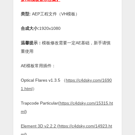
类型:
AEP工程文件（VH模板）
合成大小:
1920x1080
温馨提示：
模板修改需要一定AE基础，新手请慎
重使用
AE模板常用插件：
Optical Flares v1.3.5 （
https://c4dsky.com/1690
1.html
）
Trapcode Particular(
https://c4dsky.com/15315.ht
ml
)
Element 3D v2.2.2
(
https://c4dsky.com/14923.ht
ml
)