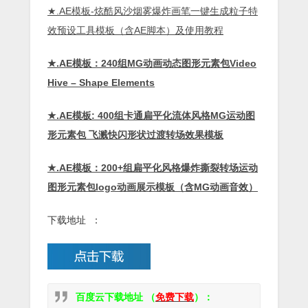
★.AE模板-炫酷风沙烟雾爆炸画笔一键生成粒子特
效预设工具模板（含AE脚本）及使用教程
★.AE模板：240组MG动画动态图形元素包Video
Hive – Shape Elements
★.AE模板: 400组卡通扁平化流体风格MG运动图
形元素包 飞溅快闪形状过渡转场效果模板
★.AE模板：200+组扁平化风格爆炸撕裂转场运动
图形元素包logo动画展示模板（含MG动画音效）
下载地址 ：
百度云下载地址 （
免费下载
）：