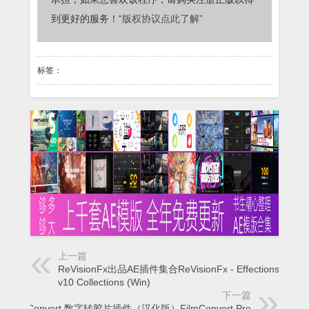
到更好的服务！
“版权协议点此了解”
标签：
上一篇
ReVisionFx出品AE插件集合ReVisionFx - Effections Plus
v10 Collections (Win)
下一篇
FilmConvert 数字转胶片插件（汉化版）FilmConvert Pro