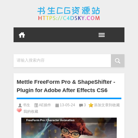
请输入搜索内容
Mettle FreeForm Pro & ShapeShifter -
Plugin for Adobe After Effects CS6
书生
AE插件
13-05-24
3
添加文章到收藏
我的收藏