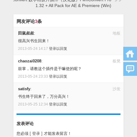
1.32 + All Pack for AE & Premiere (Win)
网友评论
3
条
田鼠叔叔
:
地板
很高兴书生回来！
2013-05-24 14:17
登录以回复
chaozai0208
:
板凳
鼓掌，请教这个插件是干嘛使的呢？
2013-05-24 23:33
登录以回复
satisfy
:
沙发
书生终于回来了，万分高兴！
2013-05-25 12:34
登录以回复
发表评论
您必须
[ 登录 ]
才能发表留言！