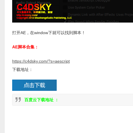
打开AE，在window下就可以找到脚本！
AE脚本合集：
https://c4dsky.com/?s=aescript
下载地址：
百度云下载地址 ：