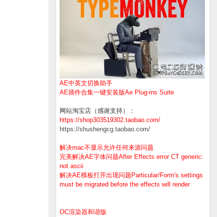
AE中英文切换助手
AE插件合集一键安装版Ae Plug-ins Suite
网站淘宝店（感谢支持）：
https://shop303519302.taobao.com/
https://shushengcg.taobao.com/
解决mac不显示允许任何来源问题
完美解决AE字体问题After Effects error CT generic:
not ascii
解决AE模板打开出现问题Particular/Form's settings
must be migrated before the effects will render
OC渲染器和谐版