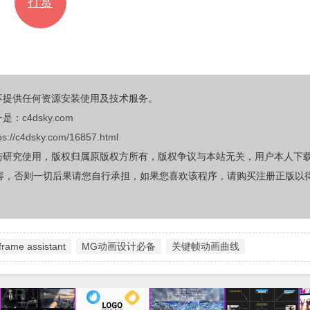
打赏
不提供任何资源安装使用及技术服务。
一是：
c4dsky.com
ps://c4dsky.com/16857.html
与研究使用，版权归属原版权方所有，版权争议与本站无关，用户本人下
容，否则一切后果请您自行承担，如果您喜欢该程序，请购买注册正版以
frame assistant
MG动画设计必备
关键帧动画曲线