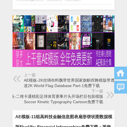
上一篇
AE模板-2K丝绸布料飘带世界国家旗帜挥舞模版带透明通
道2K World Flag Database Part-1免费下载
下一篇
AE模板-二维卡通精彩足球体育赛事片头开场栏目包装模版
Soccer Kinetic Typography Cartoon免费下载
AE模板-11组高科技金融信息图表扇形饼状图数据模
版FluxVfx: Financial Infographics免费下载：等您