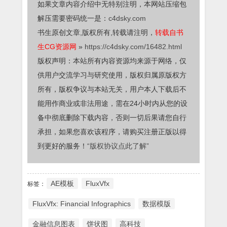
如果文章内容介绍中无特别注明，本网站压缩包
解压需要密码统一是：
c4dsky.com
书生原创文章,版权所有,转载请注明，
转载自书
生CG资源网
»
https://c4dsky.com/16482.html
版权声明：本站所有内容资源均来源于网络，仅
供用户交流学习与研究使用，版权归属原版权方
所有，版权争议与本站无关，用户本人下载后不
能用作商业或非法用途，需在24小时内从您的设
备中彻底删除下载内容，否则一切后果请您自行
承担，如果您喜欢该程序，请购买注册正版以得
到更好的服务！
“版权协议点此了解”
AE模板
FluxVfx
标签：
FluxVfx: Financial Infographics
数据模版
金融信息图表
饼状图
高科技