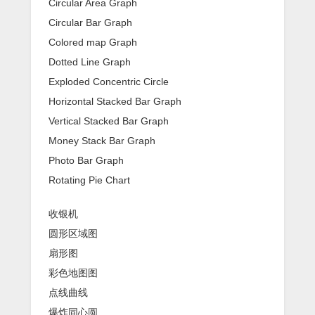
Circular Area Graph
Circular Bar Graph
Colored map Graph
Dotted Line Graph
Exploded Concentric Circle
Horizontal Stacked Bar Graph
Vertical Stacked Bar Graph
Money Stack Bar Graph
Photo Bar Graph
Rotating Pie Chart
收银机
圆形区域图
扇形图
彩色地图图
点线曲线
爆炸同心圆