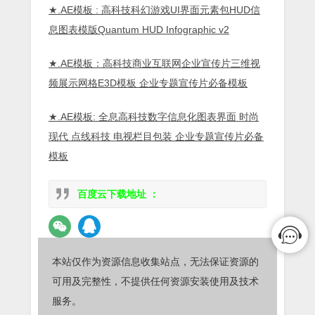
★.AE模板 : 高科技科幻游戏UI界面元素包HUD信
息图表模版Quantum HUD Infographic v2
★.AE模板：高科技商业互联网企业宣传片三维视
频展示网格E3D模板 企业专题宣传片必备模板
★.AE模板: 全息高科技数字信息化图表界面 时尚
现代 点线科技 电视栏目包装 企业专题宣传片必备
模板
百度云下载地址 ：
本站仅作为资源信息收集站点，无法保证资源的
可用及完整性，不提供任何资源安装使用及技术
服务。