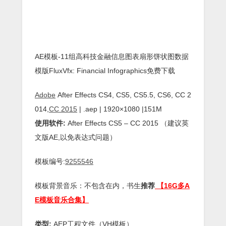
AE模板-11组高科技金融信息图表扇形饼状图数据
模版FluxVfx: Financial Infographics免费下载
Adobe
After Effects CS4, CS5, CS5.5, CS6, CC 2
014,
CC 2015
| .aep | 1920×1080 |151M
使用软件:
After Effects CS5 – CC 2015 （建议英
文版AE,以免表达式问题）
模板编号:
9255546
模板背景音乐：不包含在内，书生
推荐
【16G多A
E模板音乐合集】
类型:
AEP工程文件（VH模板）