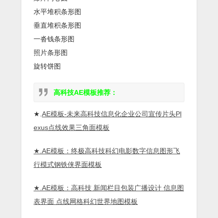
水平堆积条形图
垂直堆积条形图
一沓钱条形图
照片条形图
旋转饼图
高科技AE模板推荐：
★.
AE模板-未来高科技信息化企业公司宣传片头Pl
exus点线效果三角面模板
★.AE模板：终极高科技科幻电影数字信息图形飞
行模式钢铁侠界面模板
★.AE模板：高科技 新闻栏目包装广播设计 信息图
表界面 点线网格科幻世界地图模板