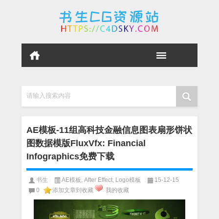
请输入搜索内容
AE模板-11组高科技金融信息图表扇形饼状
图数据模版FluxVfx: Financial
Infographics免费下载
书生
AE模板
,
After Effect
,
Logo模板
15-12-15
0
添加文章到收藏
我的收藏