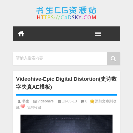
请输入搜索内容
Videohive-Epic Digital Distortion(史诗数
字失真AE模板)
书生
Videohive
13-05-13
0
添加文章到收
藏
我的收藏