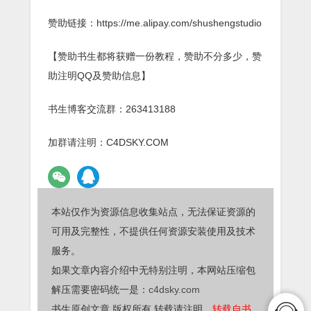
赞助链接：https://me.alipay.com/shushengstudio
【赞助书生都将获赠一份教程，赞助不分多少，赞
助注明QQ及赞助信息】
书生博客交流群：263413188
加群请注明：C4DSKY.COM
本站仅作为资源信息收集站点，无法保证资源的
可用及完整性，不提供任何资源安装使用及技术
服务。
如果文章内容介绍中无特别注明，本网站压缩包
解压需要密码统一是：
c4dsky.com
书生原创文章,版权所有,转载请注明，
转载自书