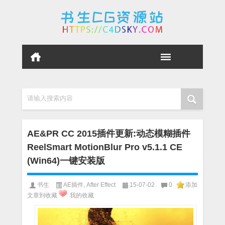
请输入搜索内容
AE&PR CC 2015插件更新:动态模糊插件
ReelSmart MotionBlur Pro v5.1.1 CE
(Win64)一键安装版
书生
AE插件
,
After Effect
15-07-02
0
添加
文章到收藏
我的收藏