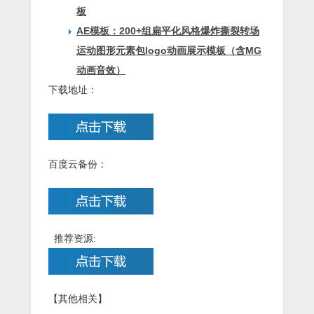
板
AE模板：200+组扁平化风格爆炸撕裂转场
运动图形元素包logo动画展示模板（含MG
动画音效）
下载地址：
百度云备份：
推荐资源:
【其他相关】