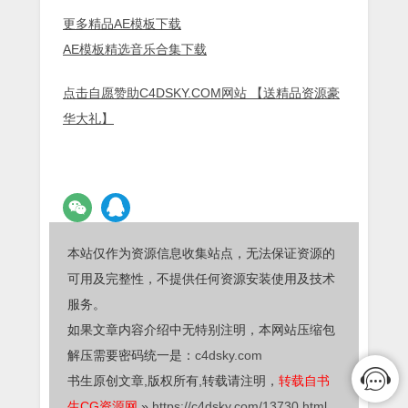
更多精品AE模板下载
AE模板精选音乐合集下载
点击自愿赞助C4DSKY.COM网站 【送精品资源豪
华大礼】
本站仅作为资源信息收集站点，无法保证资源的
可用及完整性，不提供任何资源安装使用及技术
服务。
如果文章内容介绍中无特别注明，本网站压缩包
解压需要密码统一是：
c4dsky.com
书生原创文章,版权所有,转载请注明，
转载自书
生CG资源网
»
https://c4dsky.com/13730.html