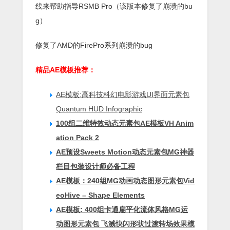
线来帮助指导RSMB Pro（该版本修复了崩溃的bu
g）
修复了AMD的FirePro系列崩溃的bug
精品AE模板推荐：
AE模板:高科技科幻电影游戏UI界面元素包
Quantum HUD Infographic
100组二维特效动态元素包AE模板VH Anim
ation Pack 2
AE预设Sweets Motion动态元素包MG神器
栏目包装设计师必备工程
AE模板：240组MG动画动态图形元素包Vid
eoHive – Shape Elements
AE模板: 400组卡通扁平化流体风格MG运
动图形元素包 飞溅快闪形状过渡转场效果模