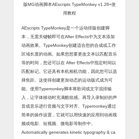
版MG动画脚本AEscripts TypeMonkey v1.28+使
用教程
AEscripts TypeMonkey是一个运动排版创建脚
本，无需关键帧即可在After Effects中为文本添加
动画效果。TypeMonkey创建适合您的合成或工作
区域长度的动画。如果您想要更改文本以匹配音乐
等的时间，您还可以在 After Effects中指定时间以
匹配标记。它还具有本机相机功能，因此您可以选
择焦距。这使得创建更加动态的运动版式成为可
能。使用Typemonkey脚本将歌词或文字混排输
入，让字体移动时充满酷炫感。再导入录制好的声
音或音乐进行音频与文字对齐。Typemonkey通过
简单的操作设置，它就可以用快速的应用到动画视
频或电影、短视频、微电影等制作中。
Automatically generates kinetic typography & ca