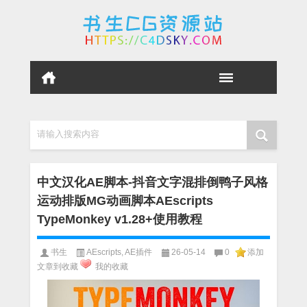
请输入搜索内容
中文汉化AE脚本-抖音文字混排倒鸭子风格
运动排版MG动画脚本AEscripts
TypeMonkey v1.28+使用教程
书生
AEscripts
,
AE插件
26-05-14
0
添加
文章到收藏
我的收藏