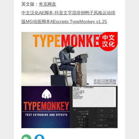
英文版：
夸克网盘
中文汉化AE脚本-抖音文字混排倒鸭子风格运动排
版MG动画脚本AEscripts TypeMonkey v1.25