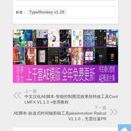
TypeMonkey v1.28
标签：
上一篇
中文汉化AE脚本-智能控制图层效果组特效工具Control
LMFX V1.1.3 +使用教程
下一篇
AE脚本-轨道式时间轴剪辑工具jakeinmotion Railcut
V1.1.0，无需往返PR