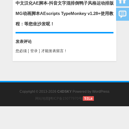
中文汉化AE脚本-抖音文字混排倒鸭子风格运动排版
MG动画脚本AEscripts TypeMonkey v1.28+使用教
程：等您坐沙发呢！
发表评论
您必须
[ 登录 ]
才能发表留言！
Copyright © 2013-2026
C4DSKY
Powered by
WordPress
网站地图
|
粤ICP备15077970号
|
51La