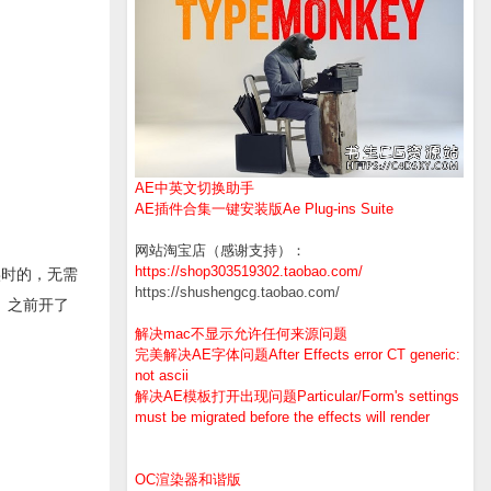
AE中英文切换助手
AE插件合集一键安装版Ae Plug-ins Suite
网站淘宝店（感谢支持）：
https://shop303519302.taobao.com/
实时的，无需
https://shushengcg.taobao.com/
者）之前开了
解决mac不显示允许任何来源问题
完美解决AE字体问题After Effects error CT generic:
not ascii
解决AE模板打开出现问题Particular/Form's settings
must be migrated before the effects will render
OC渲染器和谐版