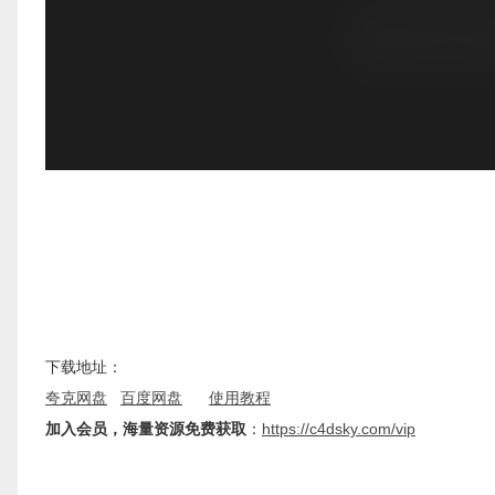
下载地址：
夸克网盘
百度网盘
使用教程
加入会员，海量资源免费获取
：
https://c4dsky.com/vip