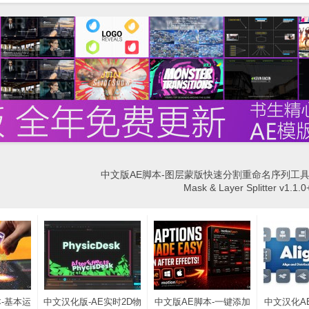
中文版AE脚本-图层蒙版快速分割重命名序列工具AEs
Mask & Layer Splitter v1
-基本运
中文汉化版-AE实时2D物
中文版AE脚本-一键添加
中文汉化A