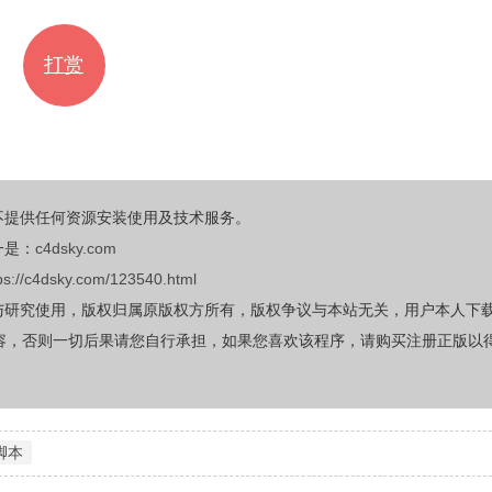
打赏
不提供任何资源安装使用及技术服务。
一是：
c4dsky.com
ps://c4dsky.com/123540.html
与研究使用，版权归属原版权方所有，版权争议与本站无关，用户本人下
容，否则一切后果请您自行承担，如果您喜欢该程序，请购买注册正版以
脚本