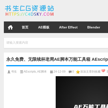
首页
AE模板
After Effect
Blender
请输入搜索内容
永久免费、无限续杯老周AE脚本万能工具箱 AEscripts Z-
书生
AEscripts
,
AE脚本
24-12-09
0
添加文章到收藏