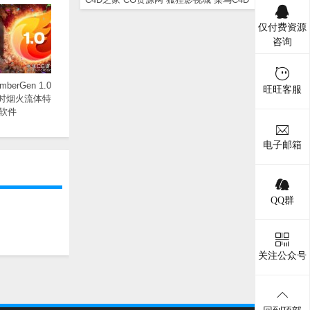
仅付费资源
咨询
mberGen 1.0
旺旺客服
实时烟火流体特
软件
电子邮箱
QQ群
关注公众号