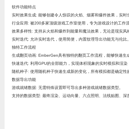
软件功能特点
实时效果生成: 能够创建令人惊叹的火焰、烟雾和爆炸效果，实时
行业应用: 被200多家顶级游戏工作室使用，专为游戏设计的工作
效果多样性: 支持从火焰和爆炸到能量和魔法效果，无论是现实风格
实时迭代: 允许实时迭代，使用简便，内置纹理导出功能无与伦比
独特工作流程
生成翻页动画: EmberGen具有独特的翻页工作流程，能够快
快速迭代: 利用GPU的全部能力，实现体积现象的实时模拟和渲
随机种子: 使用随机种子快速生成新的变化，所有模拟都是确定
数据导出功能
游戏就绪数据: 无需特殊设置即可导出多种游戏就绪数据类型。
支持的数据类型: 最终渲染、运动向量、六点照明、法线贴图、深