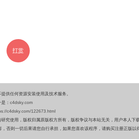
打赏
不提供任何资源安装使用及技术服务。
一是：
c4dsky.com
ps://c4dsky.com/122673.html
与研究使用，版权归属原版权方所有，版权争议与本站无关，用户本人下
容，否则一切后果请您自行承担，如果您喜欢该程序，请购买注册正版以