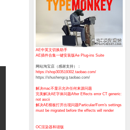
AE中英文切换助手
AE插件合集一键安装版Ae Plug-ins Suite
网站淘宝店（感谢支持）：
https://shop303519302.taobao.com/
https://shushengcg.taobao.com/
解决mac不显示允许任何来源问题
完美解决AE字体问题After Effects error CT generic:
not ascii
解决AE模板打开出现问题Particular/Form's settings
must be migrated before the effects will render
OC渲染器和谐版