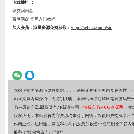
下载地址 ：
夸克网网盘
百度网盘
官网入门教程
加入会员，海量资源免费获取
：
https://c4dsky.com/vip
本站仅作为资源信息收集站点，无法保证资源的可用及完整性，
如果文章内容介绍中无特别注明，本网站压缩包解压需要密码统
书生原创文章,版权所有,转载请注明，
转载自书生CG资源网
»
htt
版权声明：本站所有内容资源均来源于网络，仅供用户交流学习
作商业或非法用途，需在24小时内从您的设备中彻底删除下载内
服务！
“版权协议点此了解”