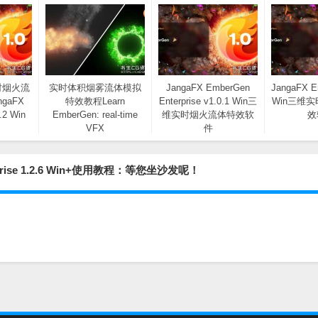
时烟火流
实时体积烟雾流体模拟
JangaFX EmberGen
JangaFX E
gaFX
特效教程Learn
Enterprise v1.0.1 Win三
Win三维
.2 Win
EmberGen: real-time
维实时烟火流体特效软
效
VFX
件
rise 1.2.6 Win+使用教程：等您坐沙发呢！