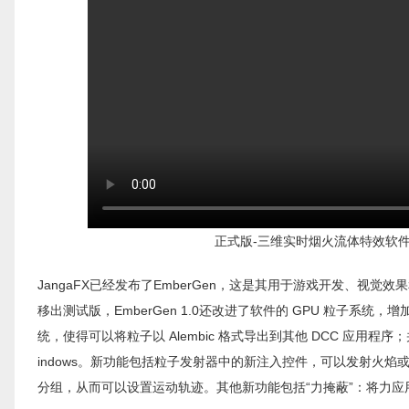
正式版-三维实时烟火流体特效软件JangaF
JangaFX已经发布了EmberGen，这是其用于游戏开发、
移出测试版，EmberGen 1.0还改进了软件的 GPU 粒子
统，使得可以将粒子以 Alembic 格式导出到其他 DCC 应用程序
indows。新功能包括粒子发射器中的新注入控件，可以发射火
分组，从而可以设置运动轨迹。其他新功能包括“力掩蔽”：将力