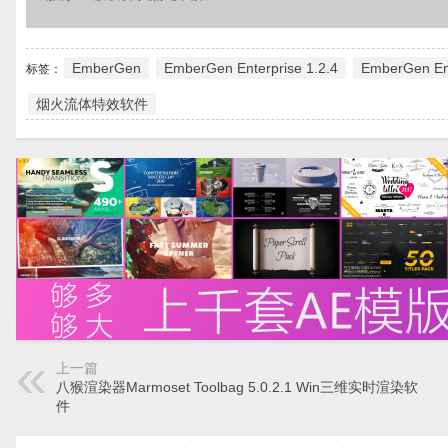
EmberGen
EmberGen Enterprise 1.2.4
EmberGen Ent
标签：
烟火流体特效软件
上一篇
八猴渲染器Marmoset Toolbag 5.0.2.1 Win三维实时渲染软
件