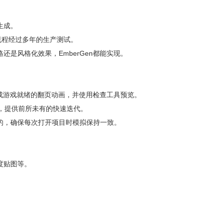
生成。
流程经过多年的生产测试。
还是风格化效果，EmberGen都能实现。
。
速生成游戏就绪的翻页动画，并使用检查工具预览。
染，提供前所未有的快速迭代。
性的，确保每次打开项目时模拟保持一致。
度贴图等。