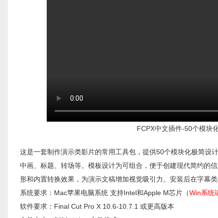
FCPX中文插件-50个
这是一套制作演示类影片的常用工具包，提供50个模块化极简设
中画、标题、转场等。模板设计为可组合，便于创建现代简约的信
形和内置转换效果，为演示文稿增加视觉吸引力。安装后在字幕类
系统要求：Mac苹果电脑系统 支持Intel和Apple M芯片（
Win系
软件要求：Final Cut Pro X 10.6-10.7.1 或更高版本