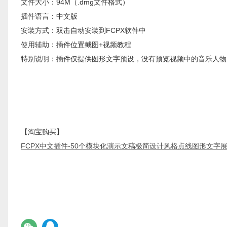
文件大小：94M（.dmg文件格式）
插件语言：中文版
安装方式：双击自动安装到FCPX软件中
使用辅助：插件位置截图+视频教程
特别说明：插件仅提供图形文字预设，没有预览视频中的音乐人物
【淘宝购买】
FCPX中文插件-50个模块化演示文稿极简设计风格点线图形文字