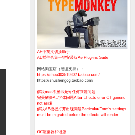
AE中英文切换助手
AE插件合集一键安装版Ae Plug-ins Suite
网站淘宝店（感谢支持）：
https://shop303519302.taobao.com/
https://shushengcg.taobao.com/
解决mac不显示允许任何来源问题
完美解决AE字体问题After Effects error CT generic:
not ascii
解决AE模板打开出现问题Particular/Form's settings
must be migrated before the effects will render
OC渲染器和谐版