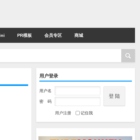
ni
PR模板
会员专区
商城
用户登录
用户名
密 码
用户注册
记住我