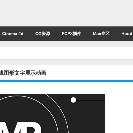
Cinema 4d
CG资源
FCPX插件
Mac专区
Houdi
点线图形文字展示动画
藏