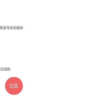
风景等实拍素材
展示动画
打赏