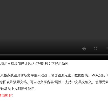
模块化演示文稿极简设计风格点线图形文字展示动画
计风格点线图形转场文字展示动画，包含图形元素、数据图表、MG动画、
息图表和演示文稿。可自改文字内容/属性，支持中文英文输入。使用元
/转场类中找到插件使用。
统请勿购买
）