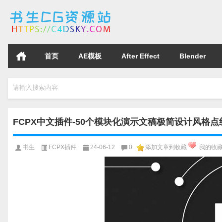
首页
AE模板
After Effect
Blender
请输入搜索内容
FCPX中文插件-50个模块化演示文稿极简设计风格
书生
FCPX插件
24-06-12
0
添加文章到收藏
我的收