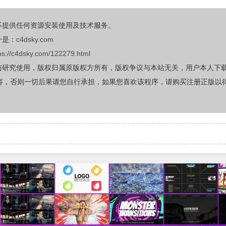
不提供任何资源安装使用及技术服务。
一是：
c4dsky.com
ps://c4dsky.com/122279.html
与研究使用，版权归属原版权方所有，版权争议与本站无关，用户本人下
容，否则一切后果请您自行承担，如果您喜欢该程序，请购买注册正版以