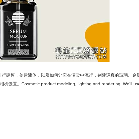
妆瓶进行建模，创建液体，以及如何让它在渲染中流行，创建逼真的玻璃、金
duct modeling, lighting and rendering. We'll use sof