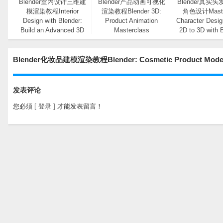
Blender室内设计三维建
Blender产品动画可视化
Blender真实
模渲染教程Interior
渲染教程Blender 3D:
角色设计Maste
Design with Blender:
Product Animation
Character Desi
Build an Advanced 3D
Masterclass
2D to 3D with 
Scene 含英文字幕
Blender化妆品建模渲染教程Blender: Cosmetic Product Mo
发表评论
您必须
[ 登录 ]
才能发表留言！