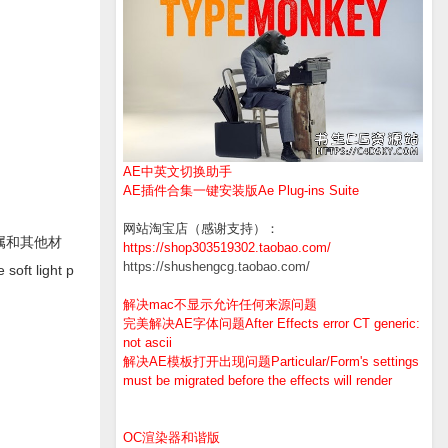
AE中英文切换助手
AE插件合集一键安装版Ae Plug-ins Suite
网站淘宝店（感谢支持）：
属和其他材
https://shop303519302.taobao.com/
https://shushengcg.taobao.com/
t light p
解决mac不显示允许任何来源问题
完美解决AE字体问题After Effects error CT generic:
not ascii
解决AE模板打开出现问题Particular/Form's settings
must be migrated before the effects will render
OC渲染器和谐版