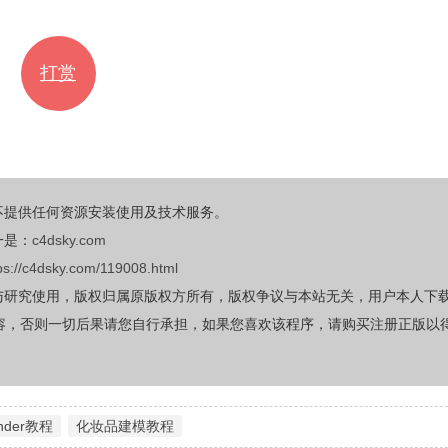
打赏
不提供任何资源安装使用及技术服务。
一是：
c4dsky.com
ps://c4dsky.com/119008.html
与研究使用，版权归属原版权方所有，版权争议与本站无关，用户本人下
容，否则一切后果请您自行承担，如果您喜欢该程序，请购买注册正版以
ender教程
化妆品建模教程