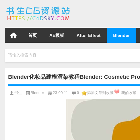
首页
AE模板
After Effect
Blender
请输入搜索内容
Blender化妆品建模渲染教程Blender: Cosmetic Produ
书生
Blender
23-09-11
0
添加文章到收藏
我的收藏