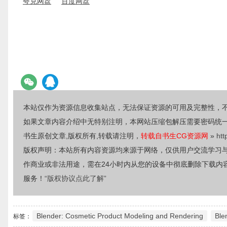
夸克网盘
百度网盘
本站仅作为资源信息收集站点，无法保证资源的可用及完整性，
如果文章内容介绍中无特别注明，本网站压缩包解压需要密码统
书生原创文章,版权所有,转载请注明，
转载自书生CG资源网
»
htt
版权声明：本站所有内容资源均来源于网络，仅供用户交流学习
作商业或非法用途，需在24小时内从您的设备中彻底删除下载内
服务！
“版权协议点此了解”
Blender: Cosmetic Product Modeling and Rendering
Bl
标签：