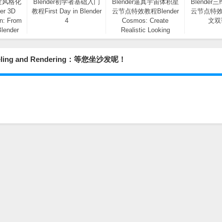
头发风格化
Blender初学者基础入门
Blender逼真宇宙体积星
Blende
r 3D
教程First Day in Blender
云节点特效教程Blender
云节点特效
gn: From
4
Cosmos: Create
文双
Blender
Realistic Looking
Nebulas in Blender
deling and Rendering：等您坐沙发呢！