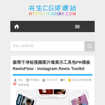
请输入搜索内容
极简干净短视频图片墙展示工具包PR模板
ReelsFlow - Instagram Reels Toolkit
书生
PR模板
23-09-04
0
添加文章到收藏
我的收藏