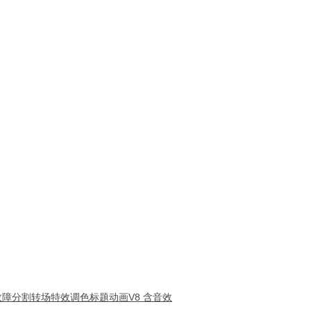
S故障分割转场特效调色标题动画V8 含音效