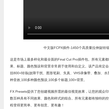
中文版FCPX插件-1450个高质量拉伸旋
这是市场上最多样化和最全面的Final Cut Pro插件包。所
果、标题、颜色预设和背景非常易于使用和自定义。该产品肯定会
括800+转场(故障干扰、图形笔刷、失真、VHS录像带、叠加、水墨
种音效,100多种颜色预设,100多个标题,100+背景。
FX Presets提供了您创建视频所需的最佳视觉效果，让您的观
数百种具有不同效果、颜色和样式的组合。所有元素都有独特的控
程变得更简单、更有创意、更有趣！