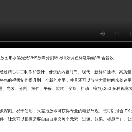
转缩放图形水墨光效VHS故障分割转场特效调色标题动画V8 含音效
有元素都经过精心手工制作和设计，使您的内容时尚、现代、新鲜和独特。高质
将您的视频制作提升到一个新的水平，并且还可以节省大量时间来创建更
、光效、分割、拉伸、平移、旋转、变换、抖动、缩放),250 多种视觉效果
众印象深刻。易于使用，只需拖放即可获得专业的电影外观。您可以混合 FX
件，让您可以根据需要自由自定义每个元素（过渡、效果、标题等）。让