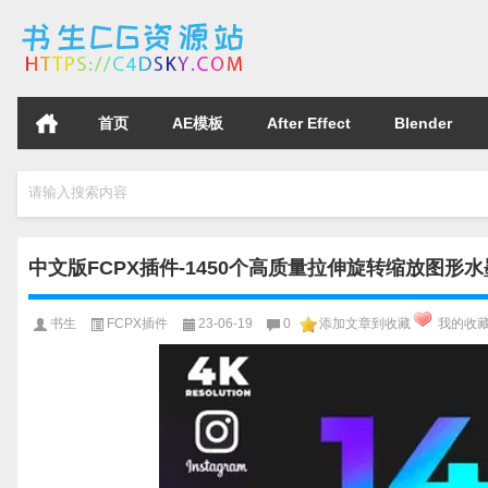
首页
AE模板
After Effect
Blender
请输入搜索内容
中文版FCPX插件-1450个高质量拉伸旋转缩放图形
书生
FCPX插件
23-06-19
0
添加文章到收藏
我的收