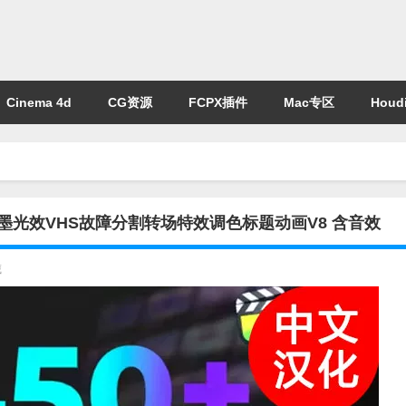
Cinema 4d
CG资源
FCPX插件
Mac专区
Houdi
水墨光效VHS故障分割转场特效调色标题动画V8 含音效
藏