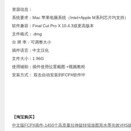
资源信息：
系统要求：Mac 苹果电脑系统（Intel+Apple M系列芯片均支持）
软件兼容：Final Cut Pro X 10.4.3或更高版本
文件格式：.dmg
分 辨 率：可调整大小
插件语言：中文汉化
文件大小：1.96G
使用辅助：插件使用位置截图 +视频教程
安装方式： 双击自动安装到FCPX软件中
【淘宝购买】
中文版FCPX插件-1450个高质量拉伸旋转缩放图形水墨光效VH