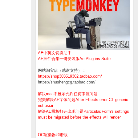
AE中英文切换助手
AE插件合集一键安装版Ae Plug-ins Suite
网站淘宝店（感谢支持）：
https://shop303519302.taobao.com/
https://shushengcg.taobao.com/
解决mac不显示允许任何来源问题
完美解决AE字体问题After Effects error CT generic:
not ascii
解决AE模板打开出现问题Particular/Form's settings
must be migrated before the effects will render
OC渲染器和谐版