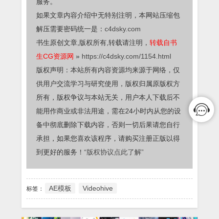
服务。
如果文章内容介绍中无特别注明，本网站压缩包
解压需要密码统一是：
c4dsky.com
书生原创文章,版权所有,转载请注明，
转载自书
生CG资源网
»
https://c4dsky.com/1154.html
版权声明：本站所有内容资源均来源于网络，仅
供用户交流学习与研究使用，版权归属原版权方
所有，版权争议与本站无关，用户本人下载后不
能用作商业或非法用途，需在24小时内从您的设
备中彻底删除下载内容，否则一切后果请您自行
承担，如果您喜欢该程序，请购买注册正版以得
到更好的服务！
“版权协议点此了解”
AE模板
Videohive
标签：