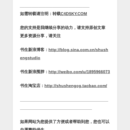
______________________________
如需转载请注明：转载
C4DSKY.COM
您的支持是我继续分享的动力，请支持原创文章
更多资源分享，请关注
书生新浪博客：
http://blog.sina.com.cn/shush
engstudio
书生新浪围脖：
http://weibo.com/u/1895966073
书生淘宝店：
http://shushengcg.taobao.com/
______________________________________
_______________________________
如果网站为您提供了方便或者帮助到您，您也可以
自愿赞助书生