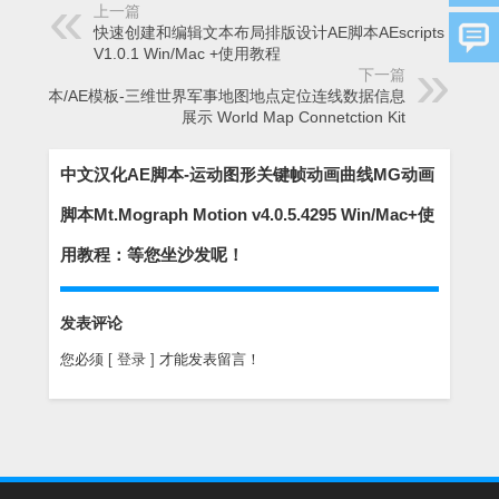
上一篇
快速创建和编辑文本布局排版设计AE脚本AEscripts Ustav
V1.0.1 Win/Mac +使用教程
下一篇
AE脚本/AE模板-三维世界军事地图地点定位连线数据信息
展示 World Map Connetction Kit
中文汉化AE脚本-运动图形关键帧动画曲线MG动画
脚本Mt.Mograph Motion v4.0.5.4295 Win/Mac+使
用教程：等您坐沙发呢！
发表评论
您必须
[ 登录 ]
才能发表留言！