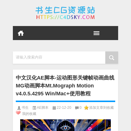
请输入搜索内容
中文汉化AE脚本-运动图形关键帧动画曲线
MG动画脚本Mt.Mograph Motion
v4.0.5.4295 Win/Mac+使用教程
书生
AE脚本
22-12-20
0
添加文章到收藏
我的收藏