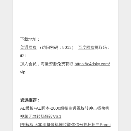
下载地址：
普通网盘
（访问密码：8013）
百度网盘
提取码：
it2t
加入会员，海量资源免费获取:
https://c4dsky.com/
vip
资源推荐：
AE模板+AE脚本-2000组扭曲透视旋转冲击摄像机
视频无缝转场预设V6.1
PR模板-500组摄像机推拉聚焦信号损坏扭曲Premi