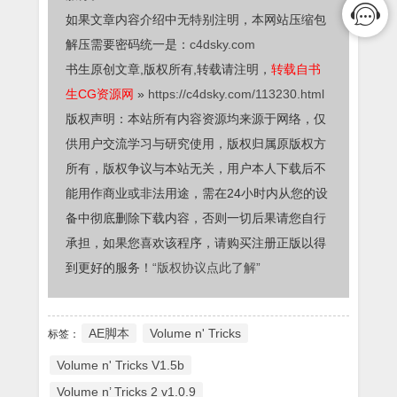
如果文章内容介绍中无特别注明，本网站压缩包
解压需要密码统一是：
c4dsky.com
书生原创文章,版权所有,转载请注明，
转载自书
生CG资源网
»
https://c4dsky.com/113230.html
版权声明：本站所有内容资源均来源于网络，仅
供用户交流学习与研究使用，版权归属原版权方
所有，版权争议与本站无关，用户本人下载后不
能用作商业或非法用途，需在24小时内从您的设
备中彻底删除下载内容，否则一切后果请您自行
承担，如果您喜欢该程序，请购买注册正版以得
到更好的服务！
“版权协议点此了解”
AE脚本
Volume n' Tricks
标签：
Volume n' Tricks V1.5b
Volume n’ Tricks 2 v1.0.9