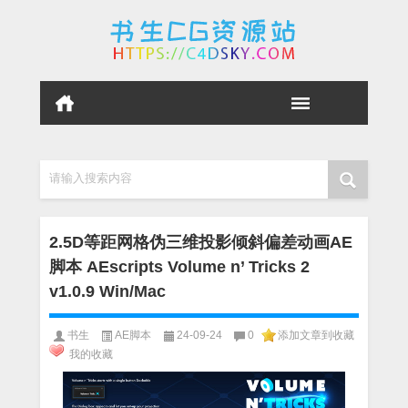
请输入搜索内容
2.5D等距网格伪三维投影倾斜偏差动画AE
脚本 AEscripts Volume n’ Tricks 2
v1.0.9 Win/Mac
书生
AE脚本
24-09-24
0
添加文章到收藏
我的收藏