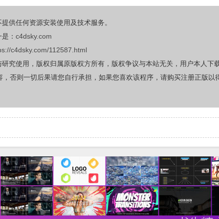
不提供任何资源安装使用及技术服务。
一是：
c4dsky.com
ps://c4dsky.com/112587.html
与研究使用，版权归属原版权方所有，版权争议与本站无关，用户本人下
容，否则一切后果请您自行承担，如果您喜欢该程序，请购买注册正版以