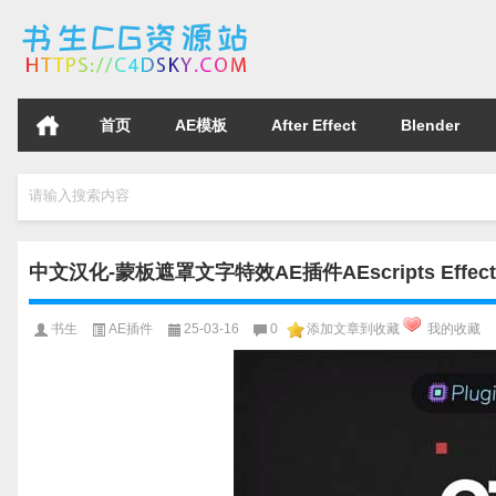
首页
AE模板
After Effect
Blender
请输入搜索内容
中文汉化-蒙板遮罩文字特效AE插件AEscripts Effect M
书生
AE插件
25-03-16
0
添加文章到收藏
我的收藏