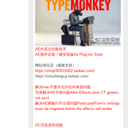
AE中英文切换助手
AE插件合集一键安装版Ae Plug-ins Suite
网站淘宝店（感谢支持）：
https://shop303519302.taobao.com/
https://shushengcg.taobao.com/
解决mac不显示允许任何来源问题
完美解决AE字体问题After Effects error CT generic:
not ascii
解决AE模板打开出现问题Particular/Form's settings
must be migrated before the effects will render
OC渲染器和谐版