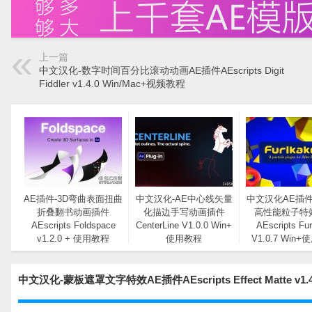
上一篇
中文汉化-数字时间百分比滚动动画AE插件AEscripts Digit
Fiddler v1.4.0 Win/Mac+视频教程
AE插件-3D弯曲表面扭曲
中文汉化-AE中心线矢量
中文汉化AE插件
折叠翻书动画插件
化描边手写动画插件
高性能粒子特
AEscripts Foldspace
CenterLine V1.0.0 Win+
AEscripts Fur
v1.2.0 + 使用教程
使用教程
V1.0.7 Win
中文汉化-蒙板遮罩文字特效AE插件AEscripts Effect Matte 