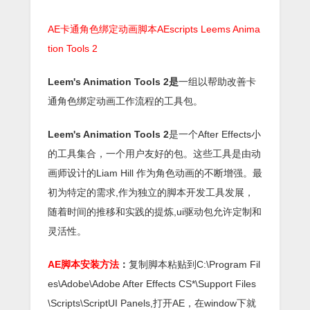
AE卡通角色绑定动画脚本AEscripts Leems Anima
tion Tools 2
Leem's Animation Tools 2是
一组以帮助改善卡
通角色绑定动画工作流程的工具包。
Leem's Animation Tools 2
是一个After Effects小
的工具集合，一个用户友好的包。这些工具是由动
画师设计的Liam Hill 作为角色动画的不断增强。最
初为特定的需求,作为独立的脚本开发工具发展，
随着时间的推移和实践的提炼,ui驱动包允许定制和
灵活性。
AE脚本安装方法
：
复制脚本粘贴到C:\Program Fil
es\Adobe\Adobe After Effects CS*\Support Files
\Scripts\ScriptUI Panels,打开AE，在window下就