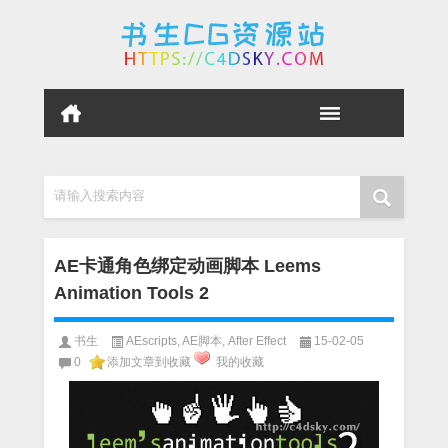
请输入搜索内容
AE卡通角色绑定动画脚本 Leems
Animation Tools 2
书生
AEscripts
,
AE脚本
,
After Effect
15-02-05
0
添加文章到收藏
我的收藏