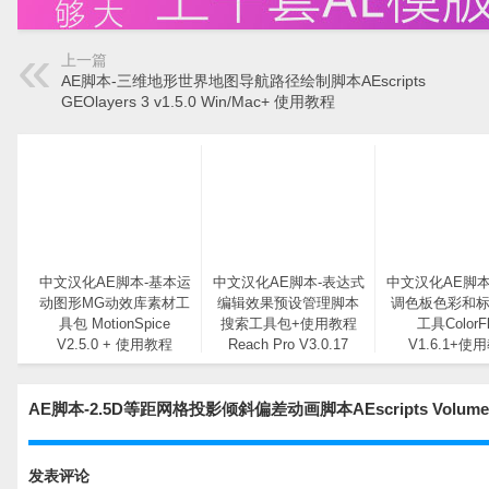
上一篇
AE脚本-三维地形世界地图导航路径绘制脚本AEscripts
GEOlayers 3 v1.5.0 Win/Mac+ 使用教程
中文汉化AE脚本-基本运
中文汉化AE脚本-表达式
中文汉化AE脚本
动图形MG动效库素材工
编辑效果预设管理脚本
调色板色彩和
具包 MotionSpice
搜索工具包+使用教程
工具ColorF
V2.5.0 + 使用教程
Reach Pro V3.0.17
V1.6.1+使
AE脚本-2.5D等距网格投影倾斜偏差动画脚本AEscripts Volume n'
发表评论