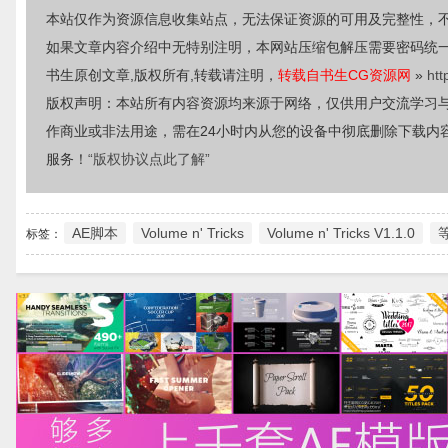
本站仅作为资源信息收集站点，无法保证资源的可用及完整性，
如果文章内容介绍中无特别注明，本网站压缩包解压需要密码统
书生原创文章,版权所有,转载请注明，
转载自书生CG资源网
»
htt
版权声明：本站所有内容资源均来源于网络，仅供用户交流学习
作商业或非法用途，需在24小时内从您的设备中彻底删除下载内
服务！
“版权协议点此了解”
AE脚本
Volume n' Tricks
Volume n' Tricks V1.1.0
标签：