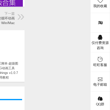
我的收藏
下一篇
缝循环动画
0 Win/Mac
仅付费资源
咨询
E脚本-超级图
旺旺客服
G动画工具
hings v1.0.7
使用教程
电子邮箱
QQ群