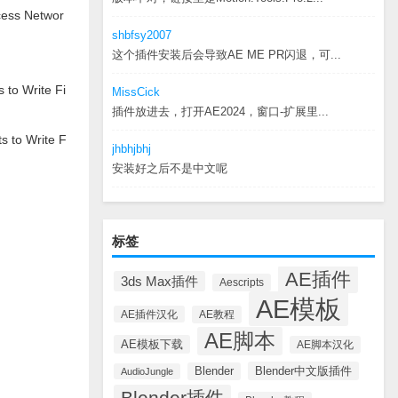
ss Networ
shbfsy2007
这个插件安装后会导致AE ME PR闪退，可...
 Write Fi
MissCick
插件放进去，打开AE2024，窗口-扩展里...
to Write F
jhbhjbhj
安装好之后不是中文呢
标签
AE插件
3ds Max插件
Aescripts
AE模板
AE插件汉化
AE教程
AE脚本
AE模板下载
AE脚本汉化
Blender中文版插件
Blender
AudioJungle
Blender插件