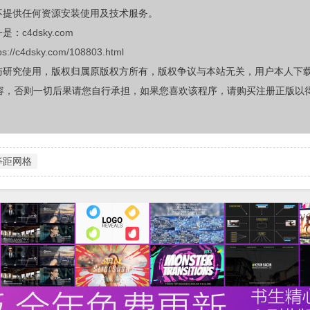
不提供任何资源安装使用及技术服务。
一是：
c4dsky.com
ps://c4dsky.com/108803.html
与研究使用，版权归属原版权方所有，版权争议与本站无关，用户本人下
容，否则一切后果请您自行承担，如果您喜欢该程序，请购买注册正版以
等距网格