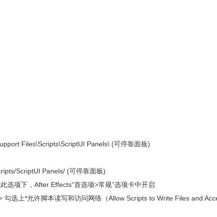
pport Files\Scripts\ScriptUI Panels\ (可停靠面板)
ripts/ScriptUI Panels/ (可停靠面板)
，After Effects“首选项>常规”选项卡中开启
选上*允许脚本读写和访问网络（Allow Scripts to Write Files and Acce