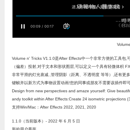
Volume
Volume n' Tricks V1.1.0是After Effects中一个非常
（偏差）投射,对于文本和形状图层,可以定义一个具有轻微体积 F
非常平滑的灯光衰减.,管理阴影（距离、不透明度 等等）,还有更多
键帧并以新方式为事物设置动画!您的同事或朋友不需要该插件即可
Design from new perspectives and amaze yourself: Give beautiful
andy toolkit within After Effects:Create 24 isometric projections 
支持Win/Mac：After Effects 2022, 2021, 2020
1.1.0（当前版本）- 2022 年 6 月 5 日
新的用户界面。