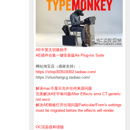
AE中英文切换助手
AE插件合集一键安装版Ae Plug-ins Suite
网站淘宝店（感谢支持）：
https://shop303519302.taobao.com/
https://shushengcg.taobao.com/
解决mac不显示允许任何来源问题
完美解决AE字体问题After Effects error CT generic:
not ascii
解决AE模板打开出现问题Particular/Form's settings
must be migrated before the effects will render
OC渲染器和谐版