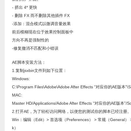
- 挤出 4* 更快
- 删除 FX 而不删除其他插件 FX
-添加：混合模式以微调音量效果
前后模糊现在位于效果控制面板中
方向不再是强制性的
-修复撤消不匹配和小错误
AE脚本安装方法：
1.复制jsxbin文件到如下位置：
Windows:
C:\Program Files\Adobe\Adobe After Effects “对应你的AE版本”\Su
MAC:
Master HD/Applications/Adobe After Effects “对应你的AE版本”/Sc
2.打开AE，为了轻松访问网络，以便您的测试你的脚本已经注册。此选项下
Win：编辑（Edit）> 首选项（Preferences） > 常规（General） > 勾
k）