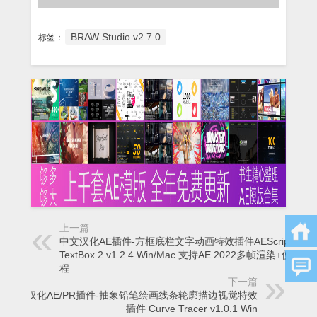
BRAW Studio v2.7.0
标签：
上一篇
中文汉化AE插件-方框底栏文字动画特效插件AEScripts
TextBox 2 v1.2.4 Win/Mac 支持AE 2022多帧渲染+使用教
程
下一篇
中文汉化AE/PR插件-抽象铅笔绘画线条轮廓描边视觉特效
插件 Curve Tracer v1.0.1 Win