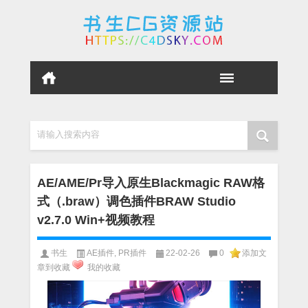
请输入搜索内容
AE/AME/Pr导入原生Blackmagic RAW格
式（.braw）调色插件BRAW Studio
v2.7.0 Win+视频教程
书生
AE插件
,
PR插件
22-02-26
0
添加文
章到收藏
我的收藏