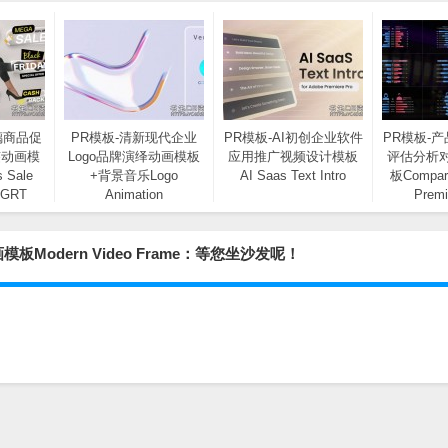
璃商品促
PR模板-清新现代企业
PR模板-AI初创企业软件
PR模板-
签动画模
Logo品牌演绎动画模板
应用推广视频设计模板
评估分析
s Sale
+背景音乐Logo
AI Saas Text Intro
板Compari
OGRT
Animation
Premi
odern Video Frame：等您坐沙发呢！