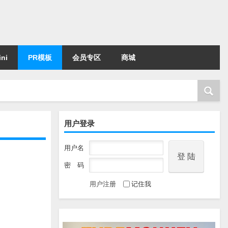
ni
PR模板
会员专区
商城
用户登录
用户名
密 码
用户注册
记住我