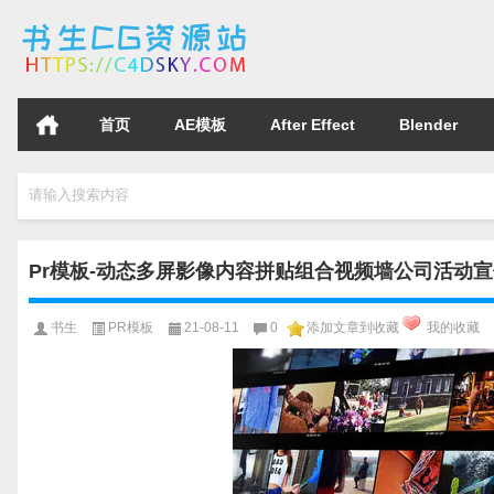
首页
AE模板
After Effect
Blender
请输入搜索内容
Pr模板-动态多屏影像内容拼贴组合视频墙公司活动宣传片头动
书生
PR模板
21-08-11
0
添加文章到收藏
我的收藏