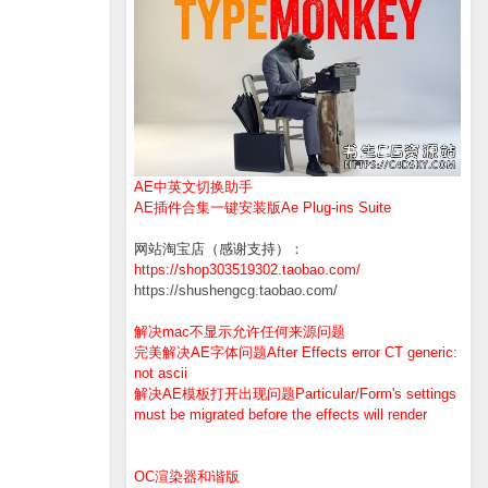
AE中英文切换助手
AE插件合集一键安装版Ae Plug-ins Suite
网站淘宝店（感谢支持）：
https://shop303519302.taobao.com/
https://shushengcg.taobao.com/
解决mac不显示允许任何来源问题
完美解决AE字体问题After Effects error CT generic:
not ascii
解决AE模板打开出现问题Particular/Form's settings
must be migrated before the effects will render
OC渲染器和谐版