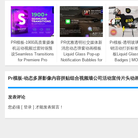
PR模板-1900高质量摄像
PR优雅透明社交媒体新
Pr模板-透明玻
机运动视频过渡转场预
消息动态弹窗动画模板
销活动打折标
设Seamless Transitions
Liquid Glass Pop-up
板Liquid Glas
for Premiere Pro
Notification Bubbles for
Badges | M
videolancer
Social Media
Pr模板-动态多屏影像内容拼贴组合视频墙公司活动宣传片头动画模板M
发表评论
您必须
[ 登录 ]
才能发表留言！