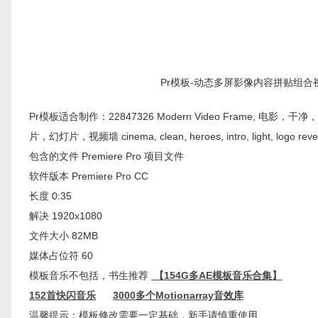
Pr模板-动态多屏影像内容拼贴组合视频
Pr模板适合制作：22847326 Modern Video Fram
片，幻灯片，视频墙 cinema, clean, heroes, intro, light, logo reveal, mo
包含的文件 Premiere Pro 项目文件
软件版本 Premiere Pro CC
长度 0:35
解决 1920x1080
文件大小 82MB
媒体占位符 60
模板音乐不包括，书生推荐
【154G多AE模板音乐合集】
152首快闪音乐
3000多个Motionarray音效库
温馨提示：模板修改需要一定基础，新手请慎重使用