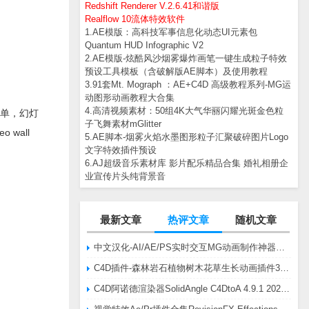
Redshift Renderer V.2.6.41和谐版
Realflow 10流体特效软件
1.AE模版：高科技军事信息化动态UI元素包
Quantum HUD Infographic V2
2.AE模版-炫酷风沙烟雾爆炸画笔一键生成粒子特效
预设工具模板（含破解版AE脚本）及使用教程
3.91套Mt. Mograph ：AE+C4D 高级教程系列-MG运
动图形动画教程大合集
4.高清视频素材：50组4K大气华丽闪耀光斑金色粒
简单，幻灯
子飞舞素材mGlitter
eo wall
5.AE脚本-烟雾火焰水墨图形粒子汇聚破碎图片Logo
文字特效插件预设
6.AJ超级音乐素材库 影片配乐精品合集 婚礼相册企
业宣传片头纯背景音
最新文章
热评文章
随机文章
中文汉化-AI/AE/PS实时交互MG动画制作神器AE脚本Battle Axe Overlord v2.6.4 Win/Mac
C4D插件-森林岩石植物树木花草生长动画插件3DQuakers Forester v1.5.7 R20-R2025含扩展包
C4D阿诺德渲染器SolidAngle C4DtoA 4.9.1 2024/2025/2026 Win替换破解版