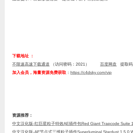
下载地址 ：
不限速高速下载通道
（访问密码：2021）
百度网盘
提取码：
加入会员，海量资源免费获取
：
https://c4dsky.com/vip
资源推荐：
中文汉化版-红巨星粒子特效AE插件包Red Giant Trapcode Suite 1
中文汉化版-AE节点式三维粒子插件Superluminal Stardust 1.5.0 W