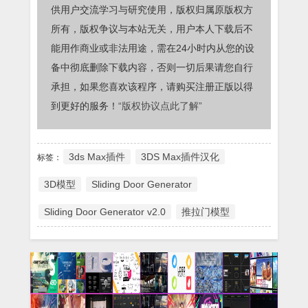
供用户交流学习与研究使用，版权归属原版权方
所有，版权争议与本站无关，用户本人下载后不
能用作商业或非法用途，需在24小时内从您的设
备中彻底删除下载内容，否则一切后果请您自行
承担，如果您喜欢该程序，请购买注册正版以得
到更好的服务！
“版权协议点此了解”
3ds Max插件
3DS Max插件汉化
标签：
3D模型
Sliding Door Generator
Sliding Door Generator v2.0
推拉门模型