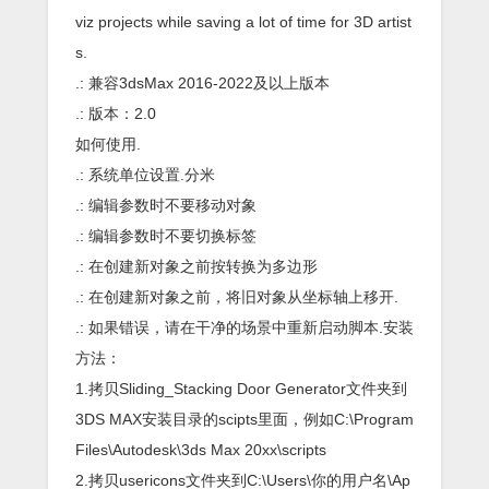
viz projects while saving a lot of time for 3D artist
s.
.: 兼容3dsMax 2016-2022及以上版本
.: 版本：2.0
如何使用.
.: 系统单位设置.分米
.: 编辑参数时不要移动对象
.: 编辑参数时不要切换标签
.: 在创建新对象之前按转换为多边形
.: 在创建新对象之前，将旧对象从坐标轴上移开.
.: 如果错误，请在干净的场景中重新启动脚本.安装
方法：
1.拷贝Sliding_Stacking Door Generator文件夹到
3DS MAX安装目录的scipts里面，例如C:\Program
Files\Autodesk\3ds Max 20xx\scripts
2.拷贝usericons文件夹到C:\Users\你的用户名\Ap