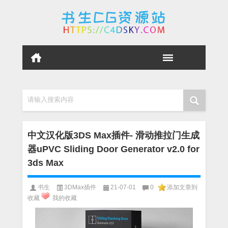
请输入搜索内容
中文汉化版3DS Max插件- 滑动推拉门生成
器uPVC Sliding Door Generator v2.0 for
3ds Max
书生
3DMax插件
21-07-01
0
添加文章到
收藏
我的收藏