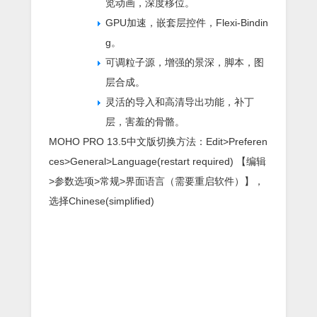
览动画，深度移位。
GPU加速，嵌套层控件，Flexi-Bindin
g。
可调粒子源，增强的景深，脚本，图
层合成。
灵活的导入和高清导出功能，补丁
层，害羞的骨骼。
MOHO PRO 13.5中文版切换方法：Edit>Preferen
ces>General>Language(restart required) 【编辑
>参数选项>常规>界面语言（需要重启软件）】，
选择Chinese(simplified)