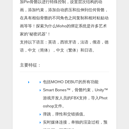
加Pin骨骼以进行特殊控制，设置层次结构的动
画，添加约束，添加自动挤压和拉伸到任何骨骼，
在具有相似骨骼的不同角色之间复制和相对粘贴动
画等等！探索为什么Moho的绑定系统是许多艺术
家的“秘密武器”！
支持以下语言：英语，西班牙语，法语，俄语，德
语，中文（简体），中文（繁体）和日语。
主要特征：
包括MOHO DEBUT的所有功能
Smart Bones™，骨骼约束，Unity™
游戏开发人员的FBX支持，导入Phot
oshop文件。
弹跳，弹性和交错插值。
实时媒体连接，单独的渲染过程，预