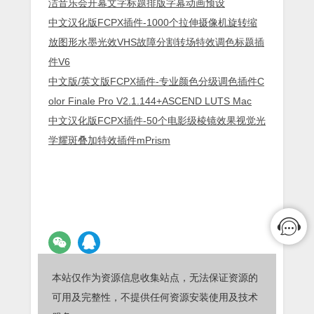
洁音乐会开幕文字标题排版字幕动画预设
中文汉化版FCPX插件-1000个拉伸摄像机旋转缩
放图形水墨光效VHS故障分割转场特效调色标题插
件V6
中文版/英文版FCPX插件-专业颜色分级调色插件C
olor Finale Pro V2.1.144+ASCEND LUTS Mac
中文汉化版FCPX插件-50个电影级棱镜效果视觉光
学耀斑叠加特效插件mPrism
本站仅作为资源信息收集站点，无法保证资源的
可用及完整性，不提供任何资源安装使用及技术