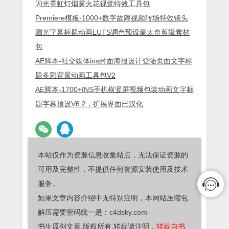
闪光霓虹灯烟雾火花视觉特效工具包
Premiere模板-1000+数字故障视频转场特效镜头
漏光字幕标题动画LUTS调色预设蒙太奇剪辑素材
包
AE脚本-社交媒体ins封面海报设计登陆页面文字标
题多彩背景动画工具包V2
AE脚本-1700+INS手机横竖屏视频包装动画文字标
题字幕预设V6.2，扩展界面已汉化
本站仅作为资源信息收集站点，无法保证资源的
可用及完整性，不提供任何资源安装使用及技术
服务。
如果文章内容介绍中无特别注明，本网站压缩包
解压需要密码统一是：
c4dsky.com
书生原创文章,版权所有,转载请注明，
转载自书