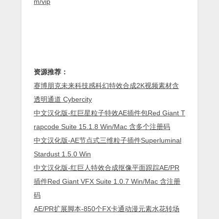
m/vip
资源推荐：
赛博朋克未来科技感科幻特效合成2K视频素材含
透明通道 Cybercity
中文汉化版-红巨星粒子特效AE插件包Red Giant T
rapcode Suite 15.1.8 Win/Mac 含多个注册码
中文汉化版-AE节点式三维粒子插件Superluminal
Stardust 1.5.0 Win
中文汉化版-红巨人特效合成抠像平面跟踪AE/PR
插件Red Giant VFX Suite 1.0.7 Win/Mac 含注册
码
AE/PR扩展脚本-850个FX卡通动漫元素水花转场