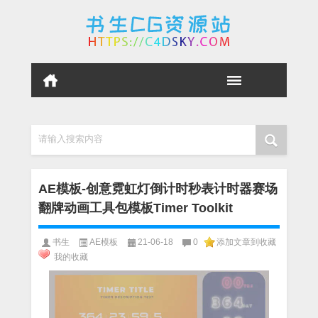
请输入搜索内容
AE模板-创意霓虹灯倒计时秒表计时器赛场
翻牌动画工具包模板Timer Toolkit
书生
AE模板
21-06-18
0
添加文章到收藏
我的收藏