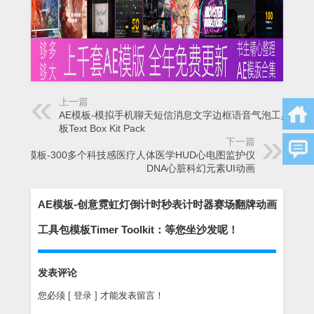
上一篇
AE模板-模拟手机聊天短信消息文字边框语音气泡工具包模
板Text Box Kit Pack
下一篇
AE模板-300多个科技感医疗人体医学HUD心电图监护仪
DNA心脏科幻元素UI动画
AE模板-创意霓虹灯倒计时秒表计时器赛场翻牌动画
工具包模板Timer Toolkit：等您坐沙发呢！
发表评论
您必须
[ 登录 ]
才能发表留言！