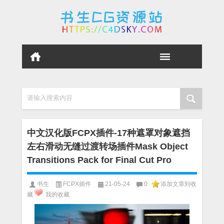
请输入搜索内容
中文汉化版FCPX插件-17种遮罩对象遮挡
左右滑动无缝过渡转场插件Mask Object
Transitions Pack for Final Cut Pro
书生
FCPX插件
21-05-24
0
添加文章到收
藏
我的收藏