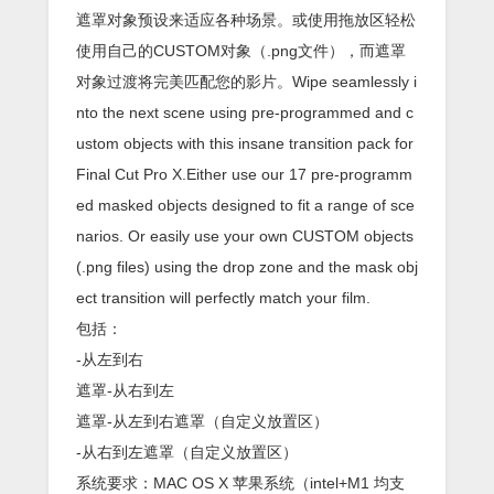
遮罩对象预设来适应各种场景。或使用拖放区轻松
使用自己的CUSTOM对象（.png文件），而遮罩
对象过渡将完美匹配您的影片。Wipe seamlessly i
nto the next scene using pre-programmed and c
ustom objects with this insane transition pack for
Final Cut Pro X.Either use our 17 pre-programm
ed masked objects designed to fit a range of sce
narios. Or easily use your own CUSTOM objects
(.png files) using the drop zone and the mask obj
ect transition will perfectly match your film.
包括：
-从左到右
遮罩-从右到左
遮罩-从左到右遮罩（自定义放置区）
-从右到左遮罩（自定义放置区）
系统要求：MAC OS X 苹果系统（intel+M1 均支