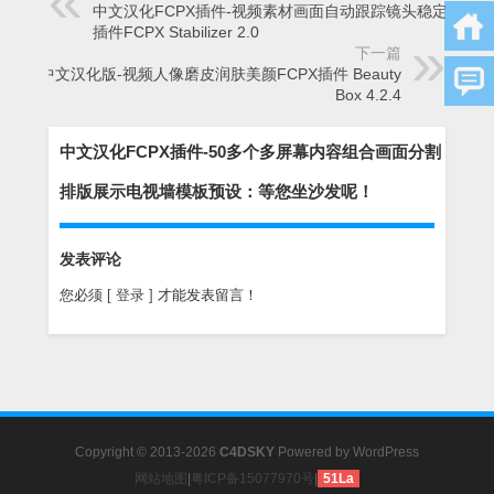
中文汉化FCPX插件-视频素材画面自动跟踪镜头稳定防抖
插件FCPX Stabilizer 2.0
下一篇
Mac中文汉化版-视频人像磨皮润肤美颜FCPX插件 Beauty
Box 4.2.4
中文汉化FCPX插件-50多个多屏幕内容组合画面分割
排版展示电视墙模板预设：等您坐沙发呢！
发表评论
您必须
[ 登录 ]
才能发表留言！
Copyright © 2013-2026
C4DSKY
Powered by
WordPress
网站地图
|
粤ICP备15077970号
|
51La