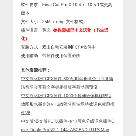
软件要求：Final Cut Pro X 10.4.7- 10.5.1或更高
版本
文件大小：25M（.dmg 文件格式）
插件语言：英文+
参数面板已中文汉化（书生汉
化）
安装方式：双击自动安装到FCPX软件中
使用辅助：带插件使用位置截图
其他资源推荐：
中文汉化版FCPX插件-300组时尚创意企业商务简
洁音乐会开幕文字标题排版字幕动画预设
中文汉化版FCPX插件-1000个拉伸摄像机旋转缩
放图形水墨光效VHS故障分割转场特效调色标题插
件V6
中文版/英文版FCPX插件-专业颜色分级调色插件C
olor Finale Pro V2.1.144+ASCEND LUTS Mac