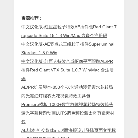
资源推荐：
中文汉化版-红巨星粒子特效AE插件包Red Giant T
rapcode Suite 15.1.8 Win/Mac 含多个注册码
中文汉化版-AE节点式三维粒子插件Superluminal
Stardust 1.5.0 Win
中文汉化版-红巨人特效合成抠像平面跟踪AE/PR
插件Red Giant VFX Suite 1.0.7 Win/Mac 含注册
码
AE/PR扩展脚本-850个FX卡通动漫元素水花转场
闪光霓虹灯烟雾火花视觉特效工具包
Premiere模板-1000+数字故障视频转场特效镜头
漏光字幕标题动画LUTS调色预设蒙太奇剪辑素材
包
AE脚本-社交媒体ins封面海报设计登陆页面文字标