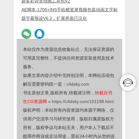
题多彩背景动画工具包V2
AE脚本-1700+INS手机横竖屏视频包装动画文字标
题字幕预设V6.2，扩展界面已汉化
本站仅作为资源信息收集站点，无法保证资源的
可用及完整性，不提供任何资源安装使用及技术
服务。
如果文章内容介绍中无特别注明，本网站压缩包
解压需要密码统一是：
c4dsky.com
书生原创文章,版权所有,转载请注明，
转载自书
生CG资源网
»
https://c4dsky.com/101198.html
版权声明：本站所有内容资源均来源于网络，仅
供用户交流学习与研究使用，版权归属原版权方
所有，版权争议与本站无关，用户本人下载后不
能用作商业或非法用途，需在24小时内从您的设