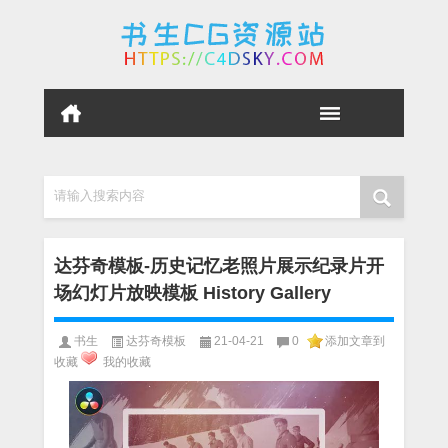
请输入搜索内容
达芬奇模板-历史记忆老照片展示纪录片开
场​​幻灯片放映模板 History Gallery
书生
达芬奇模板
21-04-21
0
添加文章到
收藏
我的收藏