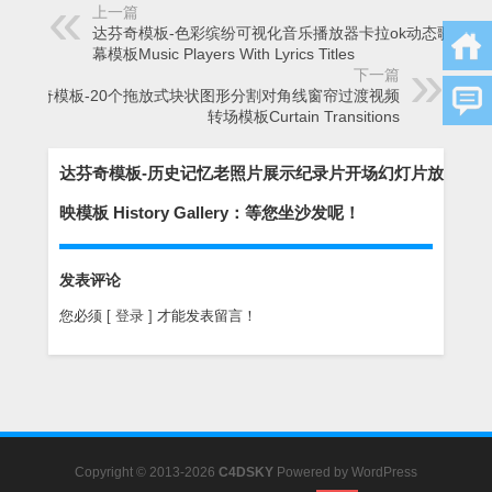
上一篇
达芬奇模板-色彩缤纷可视化音乐播放器卡拉ok动态歌词字
幕模板Music Players With Lyrics Titles
下一篇
达芬奇模板-20个拖放式块状图形分割对角线窗帘过渡视频
转场模板Curtain Transitions
达芬奇模板-历史记忆老照片展示纪录片开场​​幻灯片放
映模板 History Gallery：等您坐沙发呢！
发表评论
您必须
[ 登录 ]
才能发表留言！
Copyright © 2013-2026
C4DSKY
Powered by
WordPress