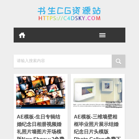
请输入搜索内容
AE模板-生日专辑结
AE模板-三维墙壁相
婚纪念日相册视频婚
框毕业照片展示结婚
礼照片墙图片开场模
纪念日片头模版