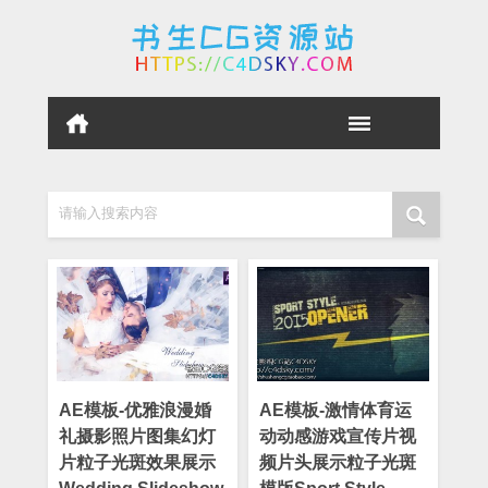
请输入搜索内容
AE模板-优雅浪漫婚
AE模板-激情体育运
礼摄影照片图集幻灯
动动感游戏宣传片视
片粒子光斑效果展示
频片头展示粒子光斑